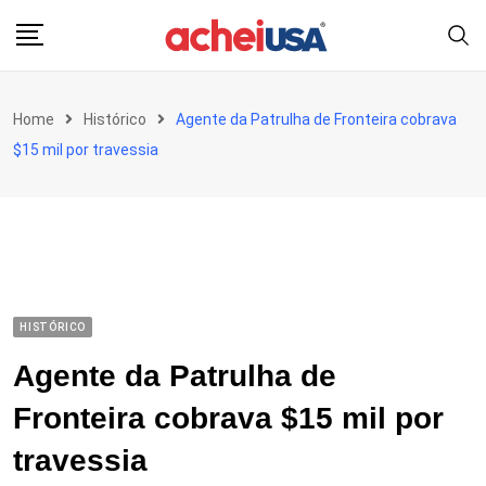
Skip
to
content
Home
Histórico
Agente da Patrulha de Fronteira cobrava
$15 mil por travessia
HISTÓRICO
Agente da Patrulha de
Fronteira cobrava $15 mil por
travessia