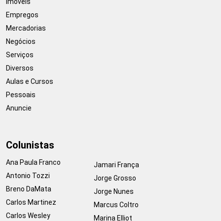
Imóveis
Empregos
Mercadorias
Negócios
Serviços
Diversos
Aulas e Cursos
Pessoais
Anuncie
Colunistas
Ana Paula Franco
Jamari França
Antonio Tozzi
Jorge Grosso
Breno DaMata
Jorge Nunes
Carlos Martinez
Marcus Coltro
Carlos Wesley
Marina Elliot