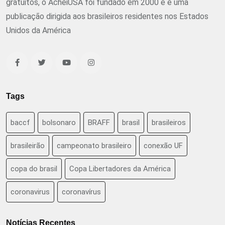
gratuitos, o AcheiUSA foi fundado em 2000 e é uma
publicação dirigida aos brasileiros residentes nos Estados
Unidos da América
Tags
baccf
bolsonaro
BRAFF
brasil
brasileiros
brasileirão
campeonato brasileiro
conexão UF
copa do brasil
Copa Libertadores da América
coronavirus
coronavírus
Notícias Recentes