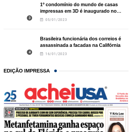
1º condomínio do mundo de casas
impressas em 3D é inaugurado no
Texas
05/01/2023
Brasileira funcionária dos correios é
assassinada a facadas na Califórnia
16/01/2023
EDIÇÃO IMPRESSA