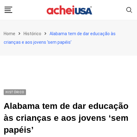
Skip
to
content
Home
Histórico
Alabama tem de dar educação às
crianças e aos jovens ‘sem papéis’
HISTÓRICO
Alabama tem de dar educação
às crianças e aos jovens ‘sem
papéis’