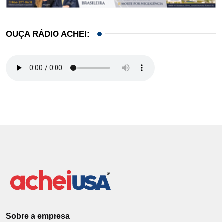
OUÇA RÁDIO ACHEI:
Sobre a empresa