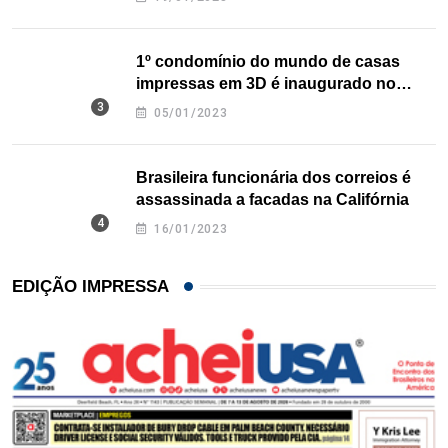
1º condomínio do mundo de casas
impressas em 3D é inaugurado no
Texas
05/01/2023
Brasileira funcionária dos correios é
assassinada a facadas na Califórnia
16/01/2023
EDIÇÃO IMPRESSA