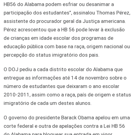
HB56 do Alabama podem esfriar ou desanimar a
participação dos estudantes”, assinalou Thomas Pérez,
assistente do procurador geral da Justiça americana.
Pérez acrescentou que a HB 56 pode levar à exclusão
de crianças em idade escolar dos programas de
educação pública com base na raça, origem nacional ou
percepção do status imigratório dos pais.
O DOJ pediu a cada distrito escolar do Alabama que
entregue as informações até 14 de novembro sobre o
número de estudantes que deixaram o ano escolar
2010-2011, assim como a raça, país de origem e status
imigratório de cada um destes alunos.
O governo do presidente Barack Obama apelou em uma
corte federal e outra de apelações contra a Lei HB 56
do Alabama para bloquear sua entrada em vigor.