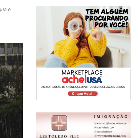
gua e