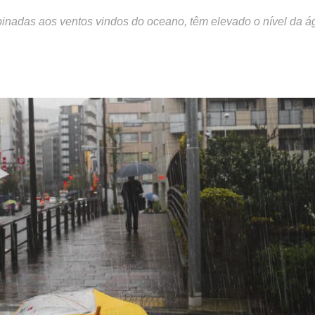
inadas aos ventos vindos do oceano, têm elevado o nível da á