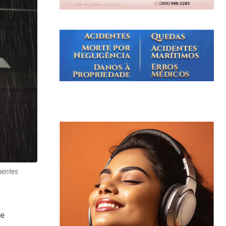
hentes
de