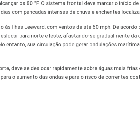
lcançar os 80 °F. O sistema frontal deve marcar o início d
e dias com pancadas intensas de chuva e enchentes localiza
imo às Ilhas Leeward, com ventos de até 60 mph. De acordo
deslocar para norte e leste, afastando-se gradualmente da
 No entanto, sua circulação pode gerar ondulações marítim
orte, deve se deslocar rapidamente sobre águas mais frias 
r para o aumento das ondas e para o risco de correntes cos