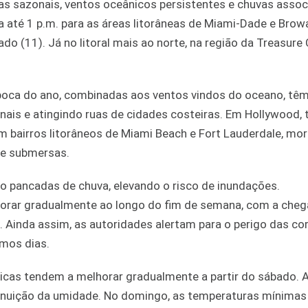
s sazonais, ventos oceânicos persistentes e chuvas assoc
a até 1 p.m. para as áreas litorâneas de Miami-Dade e Brow
ado (11). Já no litoral mais ao norte, na região da Treasure 
oca do ano, combinadas aos ventos vindos do oceano, têm
ais e atingindo ruas de cidades costeiras. Em Hollywood, 
 bairros litorâneos de Miami Beach e Fort Lauderdale, mo
nte submersas.
o pancadas de chuva, elevando o risco de inundações.
orar gradualmente ao longo do fim de semana, com a cheg
a. Ainda assim, as autoridades alertam para o perigo das co
mos dias.
icas tendem a melhorar gradualmente a partir do sábado. A
iminuição da umidade. No domingo, as temperaturas mínima