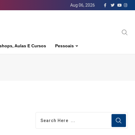
Aug 06, 2026
shops, Aulas E Cursos
Pessoais