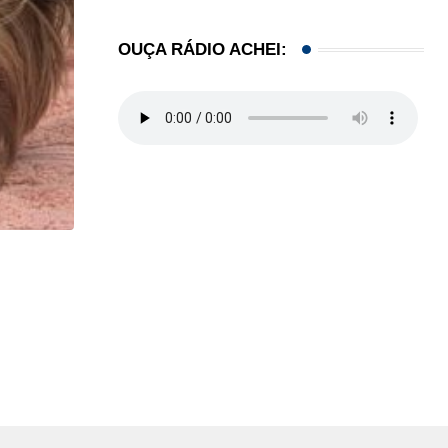
OUÇA RÁDIO ACHEI:
,
,
ESTADOS UNIDOS
IMIGRAÇÃO
Criminosos usam falsas vagas de emprego para e
06/08/2026