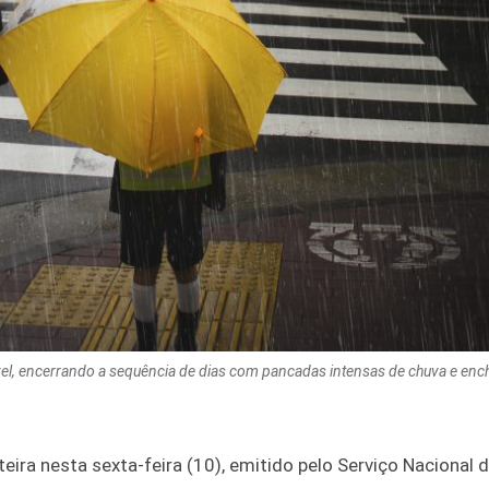
ável, encerrando a sequência de dias com pancadas intensas de chuva e enc
eira nesta sexta-feira (10), emitido pelo Serviço Nacional 