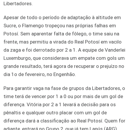
Libertadores.
Apesar de todo o período de adaptação à altitude em
Sucre, o Flamengo tropeçou nas próprias falhas em
Potosí. Sem aparentar falta de fôlego, o time saiu na
frente, mas permitiu a virada do Real Potosí em vacilo
da zaga e foi derrotado por 2 a 1. A equipe de Vanderlei
Luxemburgo, que considerava um empate com gols um
grande resultado, terá agora de recuperar o prejuízo no
dia 1o de fevereiro, no Engenhão.
Para garantir vaga na fase de grupos da Libertadores, o
time terá de vencer por 1 a 0 ou por mais de um gol de
diferença. Vitória por 2 a 1 levará a decisão para os
pênaltis e qualquer outro placar com um gol de
diferença dará a classificação ao Real Potosí. Quem for
adiante, entrará no Grupo 2, que já tem Lanús (ARG),