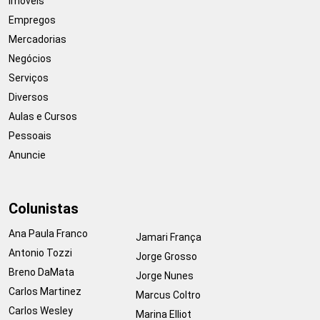
Imóveis
Empregos
Mercadorias
Negócios
Serviços
Diversos
Aulas e Cursos
Pessoais
Anuncie
Colunistas
Ana Paula Franco
Jamari França
Antonio Tozzi
Jorge Grosso
Breno DaMata
Jorge Nunes
Carlos Martinez
Marcus Coltro
Carlos Wesley
Marina Elliot