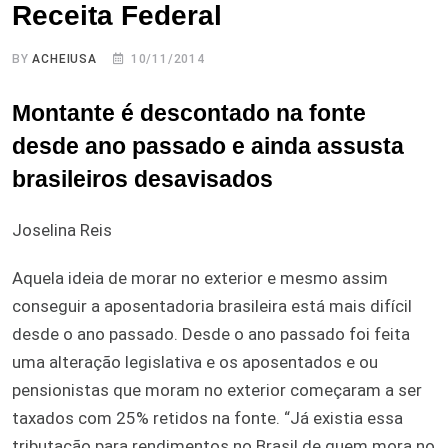
Receita Federal
BY
ACHEIUSA
10/11/2014
Montante é descontado na fonte
desde ano passado e ainda assusta
brasileiros desavisados
Joselina Reis
Aquela ideia de morar no exterior e mesmo assim
conseguir a aposentadoria brasileira está mais difícil
desde o ano passado. Desde o ano passado foi feita
uma alteração legislativa e os aposentados e ou
pensionistas que moram no exterior começaram a ser
taxados com 25% retidos na fonte. “Já existia essa
tributação para rendimentos no Brasil de quem mora no