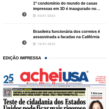
1º condomínio do mundo de casas
impressas em 3D é inaugurado no
Texas
05/01/2023
Brasileira funcionária dos correios é
assassinada a facadas na Califórnia
16/01/2023
EDIÇÃO IMPRESSA