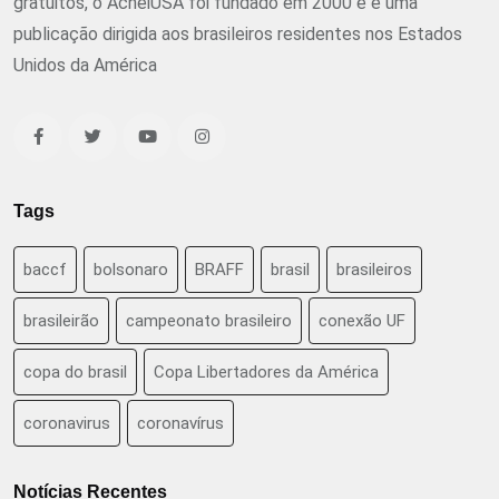
gratuitos, o AcheiUSA foi fundado em 2000 e é uma
publicação dirigida aos brasileiros residentes nos Estados
Unidos da América
Tags
baccf
bolsonaro
BRAFF
brasil
brasileiros
brasileirão
campeonato brasileiro
conexão UF
copa do brasil
Copa Libertadores da América
coronavirus
coronavírus
Notícias Recentes