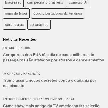
brasileirão
campeonato brasileiro
conexão UF
copa do brasil
Copa Libertadores da América
coronavirus
coronavírus
Notícias Recentes
ESTADOS UNIDOS
Aeroportos dos EUA têm dia de caos: milhares de
passageiros são afetados por atrasos e cancelamentos
,
IMIGRAÇÃO
MANCHETE
Trump assina novos decretos contra cidadania por
nascimento
,
,
ENTRETENIMENTO
ESTADOS UNIDOS
LOCAL
Game show mais antigo da TV americana faz seleção