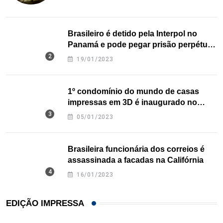
Brasileiro é detido pela Interpol no
Panamá e pode pegar prisão perpétua
nos EUA
19/01/2023
1º condomínio do mundo de casas
impressas em 3D é inaugurado no
Texas
05/01/2023
Brasileira funcionária dos correios é
assassinada a facadas na Califórnia
16/01/2023
EDIÇÃO IMPRESSA