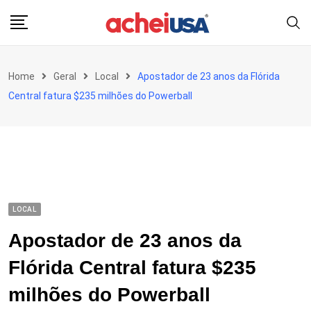
Skip
to
content
Home
Geral
Local
Apostador de 23 anos da Flórida
Central fatura $235 milhões do Powerball
LOCAL
Apostador de 23 anos da
Flórida Central fatura $235
milhões do Powerball