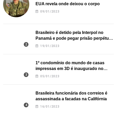
EUA revela onde deixou o corpo
09/01/2023
Brasileiro é detido pela Interpol no
Panamá e pode pegar prisão perpétua
nos EUA
19/01/2023
1º condomínio do mundo de casas
impressas em 3D é inaugurado no
Texas
05/01/2023
Brasileira funcionária dos correios é
assassinada a facadas na Califórnia
16/01/2023