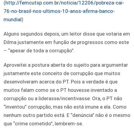
(
http://femcutsp.com.br/noticia/12206/pobreza-cai-
76-no-brasil-nos-ultimos-10-anos-afirma-banco-
mundial
)
Alguns segundos depois, um leitor disse que votaria em
Dilma justamente em função de progressos como este
– “apesar de toda a corrupção”.
Aproveitei a postura aberta do sujeito para argumentar
justamente este conceito de corrupção que muitos
desenvolveram acerca do PT. Pois a verdade é que
muitos falam como se o PT houvesse inventado a
corrupção ou a liderasse/incentivasse. Ora, o PT não
“inventou” corrupção, mas não está imune a ela. Como
nenhum outro partido está. E “denúncia” não é o mesmo
que “crime cometido”, lembrem-se.