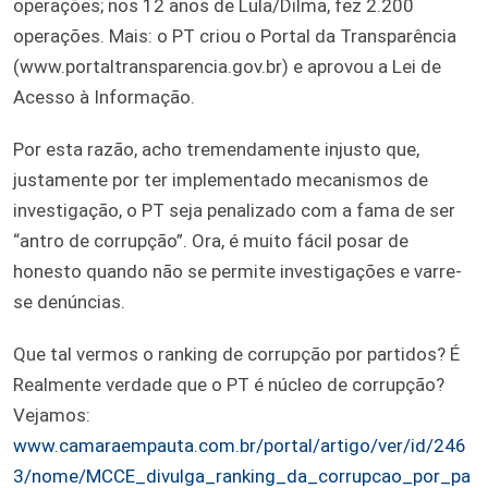
operações; nos 12 anos de Lula/Dilma, fez 2.200
operações. Mais: o PT criou o Portal da Transparência
(www.portaltransparencia.gov.br) e aprovou a Lei de
Acesso à Informação.
Por esta razão, acho tremendamente injusto que,
justamente por ter implementado mecanismos de
investigação, o PT seja penalizado com a fama de ser
“antro de corrupção”. Ora, é muito fácil posar de
honesto quando não se permite investigações e varre-
se denúncias.
Que tal vermos o ranking de corrupção por partidos? É
Realmente verdade que o PT é núcleo de corrupção?
Vejamos:
www.camaraempauta.com.br/portal/artigo/ver/id/246
3/nome/MCCE_divulga_ranking_da_corrupcao_por_pa