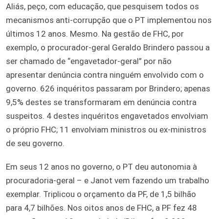
Aliás, peço, com educação, que pesquisem todos os
mecanismos anti-corrupção que o PT implementou nos
últimos 12 anos. Mesmo. Na gestão de FHC, por
exemplo, o procurador-geral Geraldo Brindero passou a
ser chamado de “engavetador-geral” por não
apresentar denúncia contra ninguém envolvido com o
governo. 626 inquéritos passaram por Brindero; apenas
9,5% destes se transformaram em denúncia contra
suspeitos. 4 destes inquéritos engavetados envolviam
o próprio FHC; 11 envolviam ministros ou ex-ministros
de seu governo.
Em seus 12 anos no governo, o PT deu autonomia à
procuradoria-geral – e Janot vem fazendo um trabalho
exemplar. Triplicou o orçamento da PF, de 1,5 bilhão
para 4,7 bilhões. Nos oitos anos de FHC, a PF fez 48