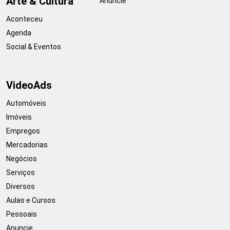
Arte & Cultura
Anuncie
Aconteceu
Agenda
Social & Eventos
VideoAds
Automóveis
Imóveis
Empregos
Mercadorias
Negócios
Serviços
Diversos
Aulas e Cursos
Pessoais
Anuncie