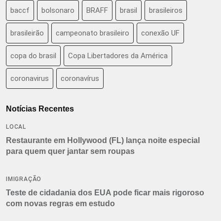
baccf
bolsonaro
BRAFF
brasil
brasileiros
brasileirão
campeonato brasileiro
conexão UF
copa do brasil
Copa Libertadores da América
coronavirus
coronavírus
Notícias Recentes
LOCAL
Restaurante em Hollywood (FL) lança noite especial
para quem quer jantar sem roupas
IMIGRAÇÃO
Teste de cidadania dos EUA pode ficar mais rigoroso
com novas regras em estudo