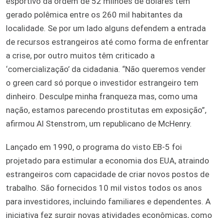
esportivo da ordem de 52 milhões de dólares tem
gerado polêmica entre os 260 mil habitantes da
localidade. Se por um lado alguns defendem a entrada
de recursos estrangeiros até como forma de enfrentar
a crise, por outro muitos têm criticado a
‘comercialização’ da cidadania. “Não queremos vender
o green card só porque o investidor estrangeiro tem
dinheiro. Desculpe minha franqueza mas, como uma
nação, estamos parecendo prostitutas em exposição”,
afirmou Al Stenstrom, um republicano de McHenry.
Lançado em 1990, o programa do visto EB-5 foi
projetado para estimular a economia dos EUA, atraindo
estrangeiros com capacidade de criar novos postos de
trabalho. São fornecidos 10 mil vistos todos os anos
para investidores, incluindo familiares e dependentes. A
iniciativa fez surgir novas atividades econômicas, como