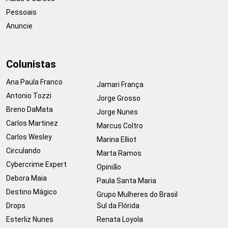
Pessoais
Anuncie
Colunistas
Ana Paula Franco
Jamari França
Antonio Tozzi
Jorge Grosso
Breno DaMata
Jorge Nunes
Carlos Martinez
Marcus Coltro
Carlos Wesley
Marina Elliot
Circulando
Marta Ramos
Cybercrime Expert
Opinião
Debora Maia
Paula Santa Maria
Destino Mágico
Grupo Mulheres do Brasil
Drops
Sul da Flórida
Esterliz Nunes
Renata Loyola