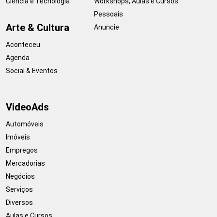
Ciência e Tecnologia
Workshops, Aulas e Cursos
Pessoais
Arte & Cultura
Anuncie
Aconteceu
Agenda
Social & Eventos
VideoAds
Automóveis
Imóveis
Empregos
Mercadorias
Negócios
Serviços
Diversos
Aulas e Cursos