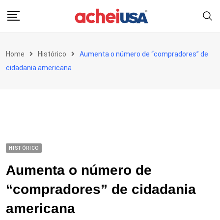
Skip
to
content
Home
Histórico
Aumenta o número de “compradores” de
cidadania americana
HISTÓRICO
Aumenta o número de
“compradores” de cidadania
americana