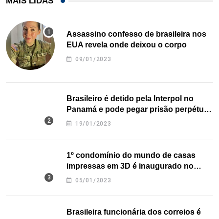
MAIS LIDAS
Assassino confesso de brasileira nos
EUA revela onde deixou o corpo
09/01/2023
Brasileiro é detido pela Interpol no
Panamá e pode pegar prisão perpétua
nos EUA
19/01/2023
1º condomínio do mundo de casas
impressas em 3D é inaugurado no
Texas
05/01/2023
Brasileira funcionária dos correios é