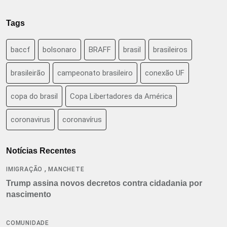
Tags
baccf
bolsonaro
BRAFF
brasil
brasileiros
brasileirão
campeonato brasileiro
conexão UF
copa do brasil
Copa Libertadores da América
coronavirus
coronavírus
Notícias Recentes
,
IMIGRAÇÃO
MANCHETE
Trump assina novos decretos contra cidadania por
nascimento
COMUNIDADE