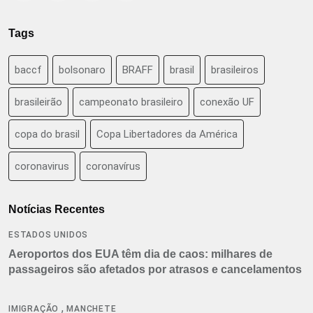
Tags
baccf
bolsonaro
BRAFF
brasil
brasileiros
brasileirão
campeonato brasileiro
conexão UF
copa do brasil
Copa Libertadores da América
coronavirus
coronavírus
Notícias Recentes
ESTADOS UNIDOS
Aeroportos dos EUA têm dia de caos: milhares de
passageiros são afetados por atrasos e cancelamentos
,
IMIGRAÇÃO
MANCHETE