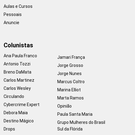
Aulas e Cursos
Pessoais
Anuncie
Colunistas
Ana Paula Franco
Jamari França
Antonio Tozzi
Jorge Grosso
Breno DaMata
Jorge Nunes
Carlos Martinez
Marcus Coltro
Carlos Wesley
Marina Elliot
Circulando
Marta Ramos
Cybercrime Expert
Opinião
Debora Maia
Paula Santa Maria
Destino Mágico
Grupo Mulheres do Brasil
Drops
Sul da Flórida