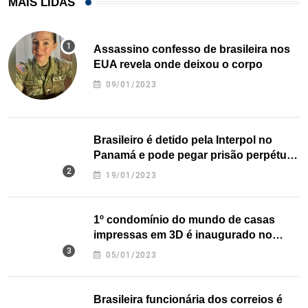
MAIS LIDAS
Assassino confesso de brasileira nos
EUA revela onde deixou o corpo
09/01/2023
Brasileiro é detido pela Interpol no
Panamá e pode pegar prisão perpétua
nos EUA
19/01/2023
1º condomínio do mundo de casas
impressas em 3D é inaugurado no
Texas
05/01/2023
Brasileira funcionária dos correios é