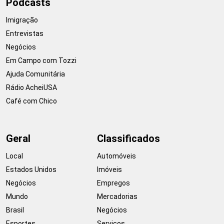
Podcasts
Imigração
Entrevistas
Negócios
Em Campo com Tozzi
Ajuda Comunitária
Rádio AcheiUSA
Café com Chico
Geral
Classificados
Local
Automóveis
Estados Unidos
Imóveis
Negócios
Empregos
Mundo
Mercadorias
Brasil
Negócios
Esportes
Serviços