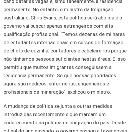
candidatar às vagas e, simultaneamente, à residência
permanente. No entanto, o ministro da Imigração
australiano, Chris Evans, esta política será abolida e o
governo vai buscar apenas estrangeiros com alta
qualificação profissional. “Temos dezenas de milhares
de estudantes internacionais em cursos de formação
de chefs de cozinha, contadores e cabeleireiros porque
não tínhamos pessoas suficientes nestas áreas. E isso
permitiu que muitos imigrantes conseguissem a
residência permanente. Só que nossas prioridades
agora são médicos, enfermeiras, engenheiros e
profissionais da mineração”, explicou o ministro.
A mudança de política se junta a outras medidas
introduzidas recentemente e que marcam um
endurecimento na política de imigração do país. Desde
o final do ano passado, o governo passou a fazer novas