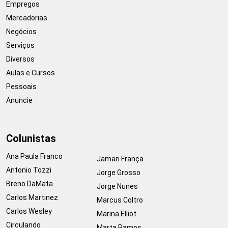
Empregos
Mercadorias
Negócios
Serviços
Diversos
Aulas e Cursos
Pessoais
Anuncie
Colunistas
Ana Paula Franco
Jamari França
Antonio Tozzi
Jorge Grosso
Breno DaMata
Jorge Nunes
Carlos Martinez
Marcus Coltro
Carlos Wesley
Marina Elliot
Circulando
Marta Ramos