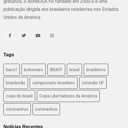
gratuitos, o AcheiUSA foi fundado em 2000 e é uma
publicação dirigida aos brasileiros residentes nos Estados
Unidos da América
Tags
baccf
bolsonaro
BRAFF
brasil
brasileiros
brasileirão
campeonato brasileiro
conexão UF
copa do brasil
Copa Libertadores da América
coronavirus
coronavírus
Notícias Recentes