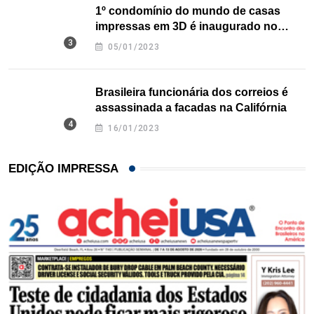
1º condomínio do mundo de casas
impressas em 3D é inaugurado no
Texas
05/01/2023
Brasileira funcionária dos correios é
assassinada a facadas na Califórnia
16/01/2023
EDIÇÃO IMPRESSA