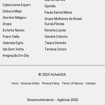
Cybercrime Expert
Opinião
Debora Maia
Paula Santa Maria
Destino Mágico
Grupo Mulheres do Brasil
Drops
Sul da Flórida
Esterliz Nunes
Renata Loyola
Franz Valla
Sandra Colicino
Gabriela Egito
Taiara Desirée
Ida Sem Volta
Tatiana Cesso
Imigração Em Dia
© 2025 AcheiUSA.
Início
Anuncie Grátis
Privacy Policy
Terms of Service
Contato
Desenvolvimento - Agência 2020