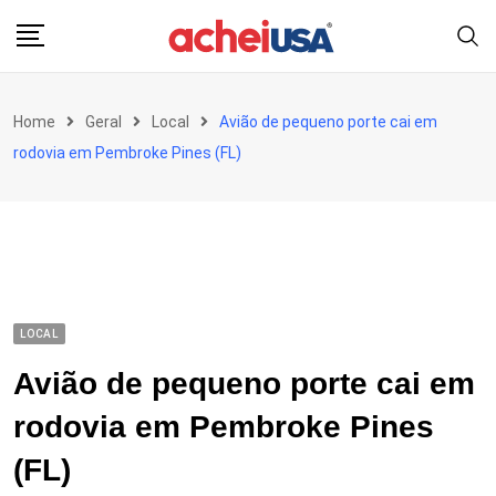
Skip
to
content
Home
Geral
Local
Avião de pequeno porte cai em
rodovia em Pembroke Pines (FL)
LOCAL
Avião de pequeno porte cai em
rodovia em Pembroke Pines
(FL)