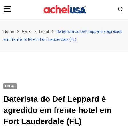
Skip
to
content
Home
Geral
Local
Baterista do Def Leppard é agredido
em frente hotel em Fort Lauderdale (FL)
LOCAL
Baterista do Def Leppard é
agredido em frente hotel em
Fort Lauderdale (FL)