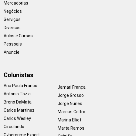
Mercadorias
Negócios
Serviços
Diversos
Aulas e Cursos
Pessoais
Anuncie
Colunistas
Ana Paula Franco
Jamari França
Antonio Tozzi
Jorge Grosso
Breno DaMata
Jorge Nunes
Carlos Martinez
Marcus Coltro
Carlos Wesley
Marina Elliot
Circulando
Marta Ramos
Cybercrime Expert