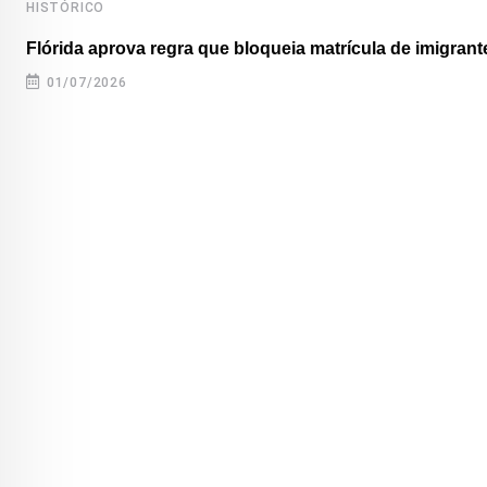
HISTÓRICO
Flórida aprova regra que bloqueia matrícula de imigrante
01/07/2026