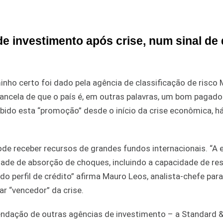
de investimento após crise, num sinal de
inho certo foi dado pela agência de classificação de risco 
hancela de que o país é, em outras palavras, um bom pagado
bido esta “promoção” desde o início da crise econômica, h
de receber recursos de grandes fundos internacionais. “A 
dade de absorção de choques, incluindo a capacidade de re
o perfil de crédito” afirma Mauro Leos, analista-chefe para 
r “vencedor” da crise.
endação de outras agências de investimento – a Standard &