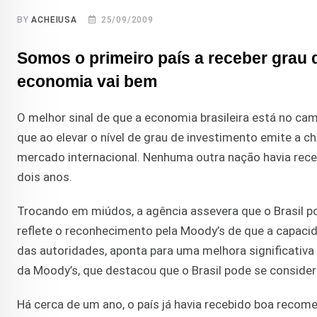
BY
ACHEIUSA
25/09/2009
Somos o primeiro país a receber grau 
economia vai bem
O melhor sinal de que a economia brasileira está no cam
que ao elevar o nível de grau de investimento emite a c
mercado internacional. Nenhuma outra nação havia rece
dois anos.
Trocando em miúdos, a agência assevera que o Brasil po
reflete o reconhecimento pela Moody’s de que a capaci
das autoridades, aponta para uma melhora significativa d
da Moody’s, que destacou que o Brasil pode se considera
Há cerca de um ano, o país já havia recebido boa recom