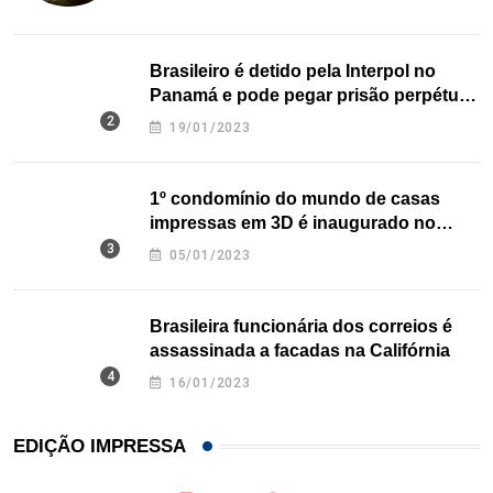
Brasileiro é detido pela Interpol no
Panamá e pode pegar prisão perpétua
nos EUA
19/01/2023
1º condomínio do mundo de casas
impressas em 3D é inaugurado no
Texas
05/01/2023
Brasileira funcionária dos correios é
assassinada a facadas na Califórnia
16/01/2023
EDIÇÃO IMPRESSA