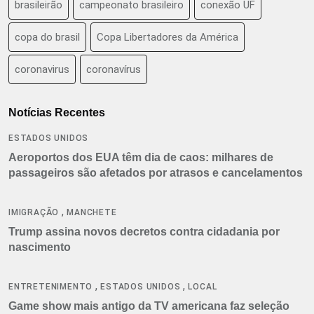
brasileirão
campeonato brasileiro
conexão UF
copa do brasil
Copa Libertadores da América
coronavirus
coronavírus
Notícias Recentes
ESTADOS UNIDOS
Aeroportos dos EUA têm dia de caos: milhares de
passageiros são afetados por atrasos e cancelamentos
,
IMIGRAÇÃO
MANCHETE
Trump assina novos decretos contra cidadania por
nascimento
,
,
ENTRETENIMENTO
ESTADOS UNIDOS
LOCAL
Game show mais antigo da TV americana faz seleção