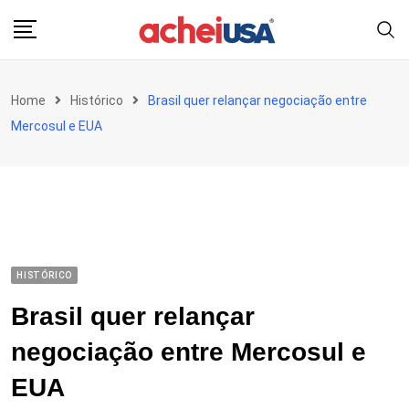
Skip
to
content
Home
Histórico
Brasil quer relançar negociação entre
Mercosul e EUA
HISTÓRICO
Brasil quer relançar
negociação entre Mercosul e
EUA