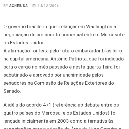
BY
ACHEIUSA
14/12/2006
O governo brasileiro quer relançar em Washington a
negociação de um acordo comercial entre o Mercosul e
os Estados Unidos.
A afirmação foi feita pelo futuro embaixador brasileiro
na capital americana, Antônio Patriota, que foi indicado
para o cargo no mês passado e nesta quarta-feira foi
sabatinado e aprovado por unanimidade pelos
senadores na Comissão de Relações Exteriores do
Senado.
A idéia do acordo 4+1 (referência ao debate entre os
quatro países do Mercosul e os Estados Unidos) foi
lançada inicialmente em 2003 como alternativa às
negociações para a criação da Área de Livre Comércio