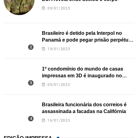
09/01/2023
Brasileiro é detido pela Interpol no
Panamá e pode pegar prisão perpétua
nos EUA
19/01/2023
1º condomínio do mundo de casas
impressas em 3D é inaugurado no
Texas
05/01/2023
Brasileira funcionária dos correios é
assassinada a facadas na Califórnia
16/01/2023