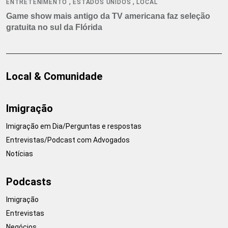
,
,
ENTRETENIMENTO
ESTADOS UNIDOS
LOCAL
Game show mais antigo da TV americana faz seleção
gratuita no sul da Flórida
Local & Comunidade
Imigração
Imigração em Dia/Perguntas e respostas
Entrevistas/Podcast com Advogados
Notícias
Podcasts
Imigração
Entrevistas
Negócios