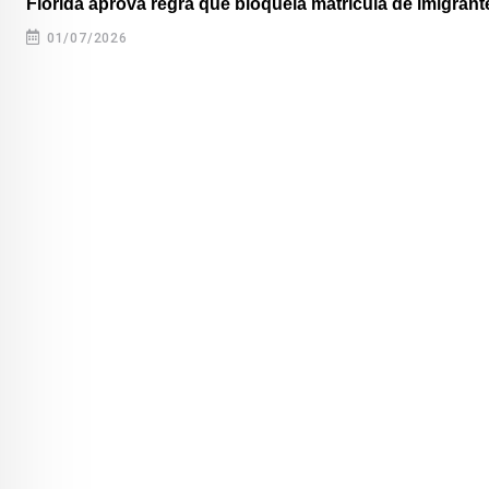
Flórida aprova regra que bloqueia matrícula de imigrante
01/07/2026