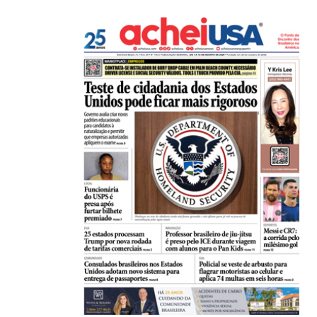
Açaí é reconhecido oficialmente como fruto brasi
21/01/2026