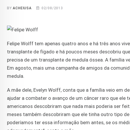
BY
ACHEIUSA
02/08/2013
Felipe Wolff tem apenas quatro anos e há três anos viv
transplante de fígado e há poucos meses descobriu que 
precisa de um transplante de medula óssea. A família 
Em agosto, mais uma campanha de amigos da comunidad
medula.
A mãe dele, Evelyn Wolff, conta que a família veio em
ajudar a combater o avanço de um câncer raro que ele t
americanos descobriram que nada mais poderia ser feito
meses também descobriram que ele tinha outro tipo de 
poderíamos ter essa informação bem antes, se os médi