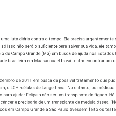
e uma luta diária contra o tempo. Ele precisa urgentemente
só isso não será o suficiente para salvar sua vida, ele tam
veio de Campo Grande (MS) em busca de ajuda nos Estados 
e brasileira em Massachusetts vai tentar encontrar um 
 dezembro de 2011 em busca de possível tratamento que pu
em, o LCH -células de Langerhans . No entanto, os médicos
 para ajudar Felipe a não ser um transplante de fígado. Há
câncer e precisaria de um transplante de medula óssea. “N
cos em Campo Grande e São Paulo tivessem feito os teste