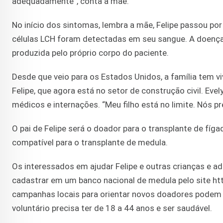
adequadamente”, conta a mãe.
No início dos sintomas, lembra a mãe, Felipe passou p
células LCH foram detectadas em seu sangue. A doença
produzida pelo próprio corpo do paciente.
Desde que veio para os Estados Unidos, a família tem 
Felipe, que agora está no setor de construção civil. Eve
médicos e internações. “Meu filho está no limite. Nós 
O pai de Felipe será o doador para o transplante de fíg
compatível para o transplante de medula.
Os interessados em ajudar Felipe e outras crianças e 
cadastrar em um banco nacional de medula pelo site ht
campanhas locais para orientar novos doadores podem 
voluntário precisa ter de 18 a 44 anos e ser saudável.