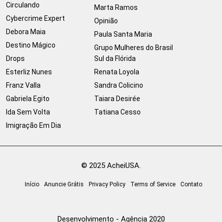
Circulando
Marta Ramos
Cybercrime Expert
Opinião
Debora Maia
Paula Santa Maria
Destino Mágico
Grupo Mulheres do Brasil
Drops
Sul da Flórida
Esterliz Nunes
Renata Loyola
Franz Valla
Sandra Colicino
Gabriela Egito
Taiara Desirée
Ida Sem Volta
Tatiana Cesso
Imigração Em Dia
© 2025 AcheiUSA.
Início
Anuncie Grátis
Privacy Policy
Terms of Service
Contato
Desenvolvimento - Agência 2020