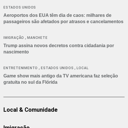
ESTADOS UNIDOS
Aeroportos dos EUA têm dia de caos: milhares de
passageiros são afetados por atrasos e cancelamentos
,
IMIGRAÇÃO
MANCHETE
Trump assina novos decretos contra cidadania por
nascimento
,
,
ENTRETENIMENTO
ESTADOS UNIDOS
LOCAL
Game show mais antigo da TV americana faz seleção
gratuita no sul da Flórida
Local & Comunidade
Imigração