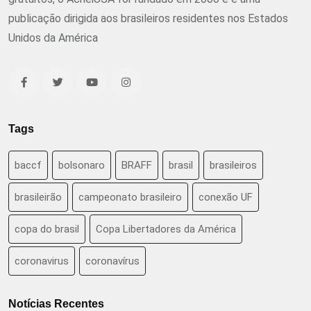
publicação dirigida aos brasileiros residentes nos Estados
Unidos da América
Tags
baccf
bolsonaro
BRAFF
brasil
brasileiros
brasileirão
campeonato brasileiro
conexão UF
copa do brasil
Copa Libertadores da América
coronavirus
coronavírus
Notícias Recentes