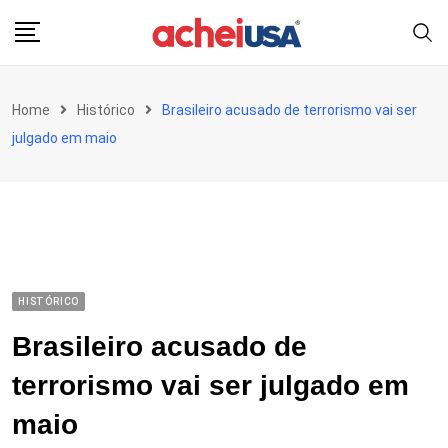
Skip
to
content
Home
Histórico
Brasileiro acusado de terrorismo vai ser
julgado em maio
HISTÓRICO
Brasileiro acusado de
terrorismo vai ser julgado em
maio