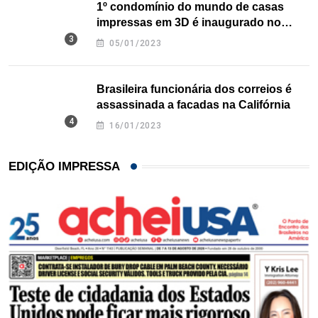
1º condomínio do mundo de casas
impressas em 3D é inaugurado no
Texas
05/01/2023
Brasileira funcionária dos correios é
assassinada a facadas na Califórnia
16/01/2023
EDIÇÃO IMPRESSA