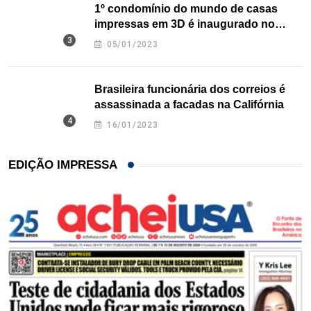
1º condomínio do mundo de casas
impressas em 3D é inaugurado no
Texas
05/01/2023
Brasileira funcionária dos correios é
assassinada a facadas na Califórnia
16/01/2023
EDIÇÃO IMPRESSA