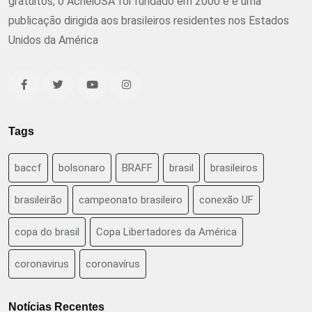
gratuitos, o AcheiUSA foi fundado em 2000 e é uma
publicação dirigida aos brasileiros residentes nos Estados
Unidos da América
Tags
baccf
bolsonaro
BRAFF
brasil
brasileiros
brasileirão
campeonato brasileiro
conexão UF
copa do brasil
Copa Libertadores da América
coronavirus
coronavírus
Notícias Recentes