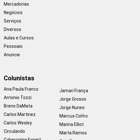
Mercadorias
Negócios
Serviços
Diversos
Aulas e Cursos
Pessoais
Anuncie
Colunistas
Ana Paula Franco
Jamari França
Antonio Tozzi
Jorge Grosso
Breno DaMata
Jorge Nunes
Carlos Martinez
Marcus Coltro
Carlos Wesley
Marina Elliot
Circulando
Marta Ramos
Cybercrime Expert