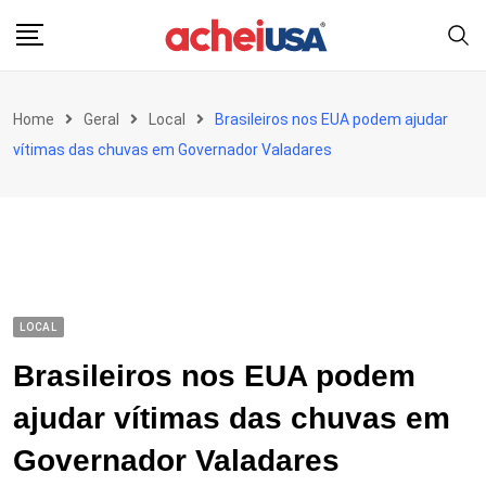
Skip
to
content
Home
Geral
Local
Brasileiros nos EUA podem ajudar
vítimas das chuvas em Governador Valadares
LOCAL
Brasileiros nos EUA podem
ajudar vítimas das chuvas em
Governador Valadares