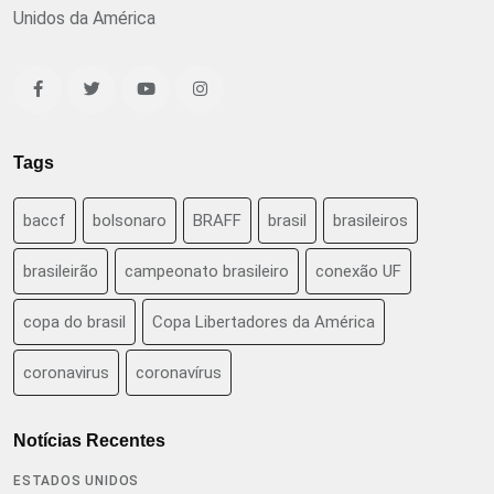
Unidos da América
Tags
baccf
bolsonaro
BRAFF
brasil
brasileiros
brasileirão
campeonato brasileiro
conexão UF
copa do brasil
Copa Libertadores da América
coronavirus
coronavírus
Notícias Recentes
ESTADOS UNIDOS