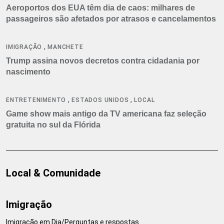
Aeroportos dos EUA têm dia de caos: milhares de
passageiros são afetados por atrasos e cancelamentos
,
IMIGRAÇÃO
MANCHETE
Trump assina novos decretos contra cidadania por
nascimento
,
,
ENTRETENIMENTO
ESTADOS UNIDOS
LOCAL
Game show mais antigo da TV americana faz seleção
gratuita no sul da Flórida
Local & Comunidade
Imigração
Imigração em Dia/Perguntas e respostas