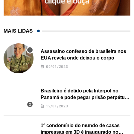
MAIS LIDAS
Assassino confesso de brasileira nos
EUA revela onde deixou o corpo
09/01/2023
Brasileiro é detido pela Interpol no
Panamá e pode pegar prisão perpétua
nos EUA
19/01/2023
1º condomínio do mundo de casas
impressas em 3D é inaugurado no