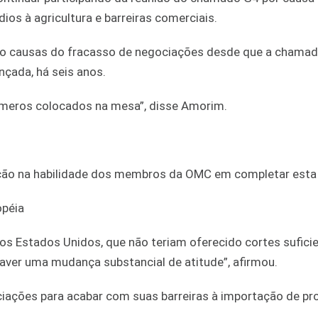
s à agricultura e barreiras comerciais.
o causas do fracasso de negociações desde que a chama
çada, há seis anos.
úmeros colocados na mesa”, disse Amorim.
ação na habilidade dos membros da OMC em completar esta
opéia
s Estados Unidos, que não teriam oferecido cortes sufici
 haver uma mudança substancial de atitude”, afirmou.
iações para acabar com suas barreiras à importação de pr