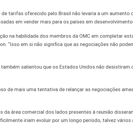
de tarifas oferecido pelo Brasil não levaria a um aumento 
essadas em vender mais para os países em desenvolvimento
gação na habilidade dos membros da OMC em completar esta
on. “Isso em si não significa que as negociações não pode
 também salientou que os Estados Unidos não desistiram 
pso de mais uma tentativa de relançar as negociações ame
es da área comercial dos lados presentes à reunião dissera
cilmente iriam evoluir por um longo período, talvez vários 