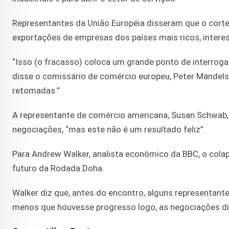
Representantes da União Européia disseram que o corte 
exportações de empresas dos países mais ricos, inter
“Isso (o fracasso) coloca um grande ponto de interro
disse o comissário de comércio europeu, Peter Mandels
retomadas.”
A representante de comércio americana, Susan Schwab,
negociações, “mas este não é um resultado feliz”.
Para Andrew Walker, analista econômico da BBC, o cola
futuro da Rodada Doha.
Walker diz que, antes do encontro, alguns representant
menos que houvesse progresso logo, as negociações difi