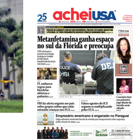
HISTÓRICO
Açaí é reconhecido oficialmente como fruto brasi