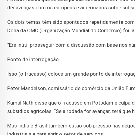
desavenças com os europeus e americanos sobre subsídio
Os dois temas têm sido apontados repetidamente com
Doha da OMC (Organização Mundial do Comércio) foi lan
“Era inútil prosseguir com a discussão com base nos n
Ponto de interrogação
Isso (o fracasso) coloca um grande ponto de interrog
Peter Mandelson, comissário de comércio da União Eur
Kamal Nath disse que o fracasso em Potsdam é culpa do
subsídios agrícolas. “Se a rodada for avançar, terá que
Mas Índia e Brasil também estão sob pressão nas negoc
industriais e para abrir o setor de serviços.