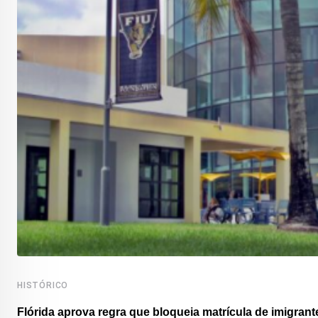
HISTÓRICO
Flórida aprova regra que bloqueia matrícula de imigrante