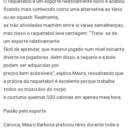
O raquetebol é um esporte relativamente novo e acabou
ficando mais conhecido como uma alternativa ao tênis
ou ao squash. Realmente,
as três atividades mantêm entre si várias semelhanças,
mas nisso o raquetebol leva vantagem: “Trata- se de
um esporte relativamente
fácil de aprender, que mesmo jogado num nível iniciante
diverte os jogadores. Além disso, a raquete e a bola
podem ser adquiridas por
preços bem acessíveis”, explica Mauro, ressaltando que
a prática do raquetebol é excelente porque trabalha
todos os músculos do corpo
e costuma queimar 500 calorias em apenas meia hora.
Paixão pelo esporte
Carioca, Mauro Barbosa praticou tênis durante toda a