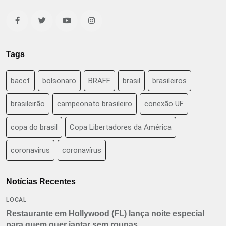
Tags
baccf
bolsonaro
BRAFF
brasil
brasileiros
brasileirão
campeonato brasileiro
conexão UF
copa do brasil
Copa Libertadores da América
coronavirus
coronavírus
Notícias Recentes
LOCAL
Restaurante em Hollywood (FL) lança noite especial
para quem quer jantar sem roupas