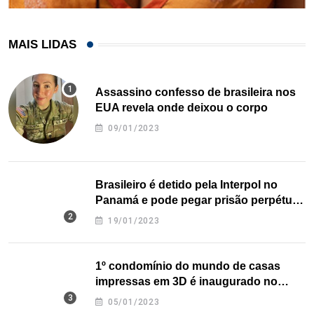
MAIS LIDAS
Assassino confesso de brasileira nos
EUA revela onde deixou o corpo
09/01/2023
Brasileiro é detido pela Interpol no
Panamá e pode pegar prisão perpétua
nos EUA
19/01/2023
1º condomínio do mundo de casas
impressas em 3D é inaugurado no
Texas
05/01/2023