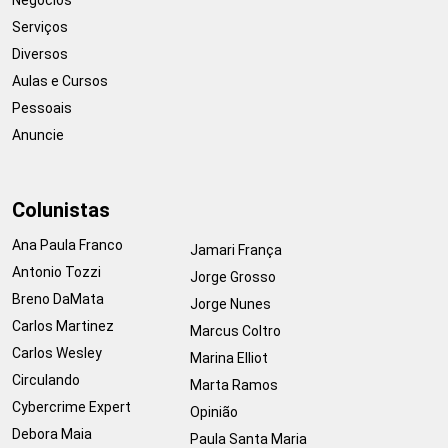
Serviços
Diversos
Aulas e Cursos
Pessoais
Anuncie
Colunistas
Ana Paula Franco
Jamari França
Antonio Tozzi
Jorge Grosso
Breno DaMata
Jorge Nunes
Carlos Martinez
Marcus Coltro
Carlos Wesley
Marina Elliot
Circulando
Marta Ramos
Cybercrime Expert
Opinião
Debora Maia
Paula Santa Maria