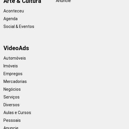
Arte & Cultura
Anuncie
Aconteceu
Agenda
Social & Eventos
VideoAds
Automóveis
Imóveis
Empregos
Mercadorias
Negócios
Serviços
Diversos
Aulas e Cursos
Pessoais
Anuncie