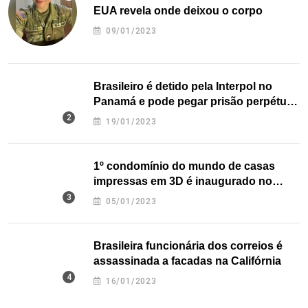
EUA revela onde deixou o corpo
09/01/2023
Brasileiro é detido pela Interpol no
Panamá e pode pegar prisão perpétua
nos EUA
19/01/2023
1º condomínio do mundo de casas
impressas em 3D é inaugurado no
Texas
05/01/2023
Brasileira funcionária dos correios é
assassinada a facadas na Califórnia
16/01/2023