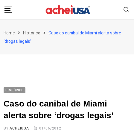
Skip
to
content
Home
Histórico
Caso do canibal de Miami alerta sobre
‘drogas legais’
HISTÓRICO
Caso do canibal de Miami
alerta sobre ‘drogas legais’
BY
ACHEIUSA
01/06/2012