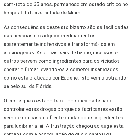
sem-teto de 65 anos, permanece em estado crítico no
hospital da Universidade de Miami.
As consequências deste ato bizarro são as facilidades
das pessoas em adquirir medicamentos
aparentemente inofensivos e transformá-los em
alucinógenos. Aspirinas, sais de banho, incensos e
outros servem como ingredientes para os viciados
cheirar e fumar levando-os a cometer insanidades
como esta praticada por Eugene. Isto vem alastrando-
se pelo sul da Flórida.
O pior é que o estado tem tido dificuldade para
controlar estas drogas porque os fabricantes estão
sempre um passo à frente mudando os ingredientes
para ludibriar a lei. A frustração chegou ao auge esta
semana com a especulação de que o canibal da