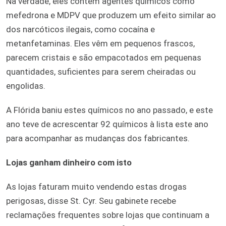
Na verdade, eles contêm agentes químicos como
mefedrona e MDPV que produzem um efeito similar ao
dos narcóticos ilegais, como cocaína e
metanfetaminas. Eles vêm em pequenos frascos,
parecem cristais e são empacotados em pequenas
quantidades, suficientes para serem cheiradas ou
engolidas.
A Flórida baniu estes químicos no ano passado, e este
ano teve de acrescentar 92 químicos à lista este ano
para acompanhar as mudanças dos fabricantes.
Lojas ganham dinheiro com isto
As lojas faturam muito vendendo estas drogas
perigosas, disse St. Cyr. Seu gabinete recebe
reclamações frequentes sobre lojas que continuam a