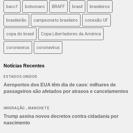
baccf
bolsonaro
BRAFF
brasil
brasileiros
brasileirão
campeonato brasileiro
conexão UF
copa do brasil
Copa Libertadores da América
coronavirus
coronavírus
Notícias Recentes
ESTADOS UNIDOS
Aeroportos dos EUA têm dia de caos: milhares de
passageiros são afetados por atrasos e cancelamentos
,
IMIGRAÇÃO
MANCHETE
Trump assina novos decretos contra cidadania por
nascimento