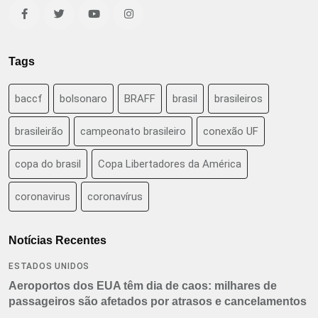
Tags
baccf
bolsonaro
BRAFF
brasil
brasileiros
brasileirão
campeonato brasileiro
conexão UF
copa do brasil
Copa Libertadores da América
coronavirus
coronavírus
Notícias Recentes
ESTADOS UNIDOS
Aeroportos dos EUA têm dia de caos: milhares de
passageiros são afetados por atrasos e cancelamentos