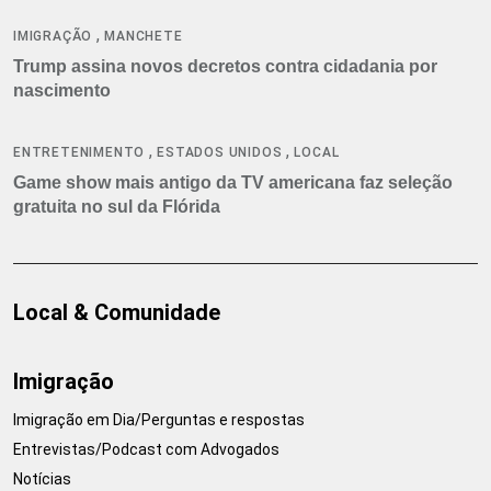
,
IMIGRAÇÃO
MANCHETE
Trump assina novos decretos contra cidadania por
nascimento
,
,
ENTRETENIMENTO
ESTADOS UNIDOS
LOCAL
Game show mais antigo da TV americana faz seleção
gratuita no sul da Flórida
Local & Comunidade
Imigração
Imigração em Dia/Perguntas e respostas
Entrevistas/Podcast com Advogados
Notícias