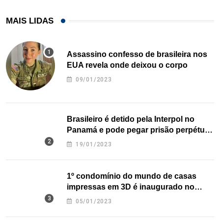
MAIS LIDAS
Assassino confesso de brasileira nos
EUA revela onde deixou o corpo
09/01/2023
Brasileiro é detido pela Interpol no
Panamá e pode pegar prisão perpétua
nos EUA
19/01/2023
1º condomínio do mundo de casas
impressas em 3D é inaugurado no
Texas
05/01/2023