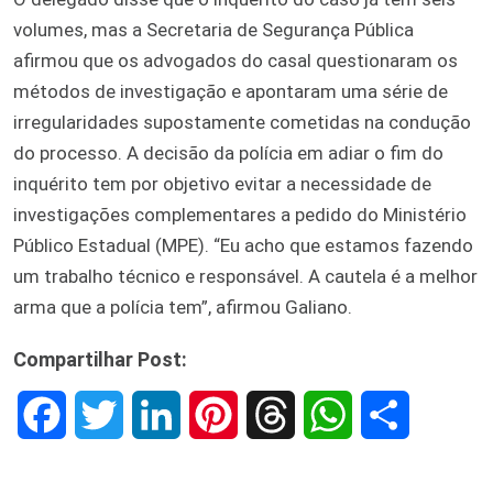
volumes, mas a Secretaria de Segurança Pública
afirmou que os advogados do casal questionaram os
métodos de investigação e apontaram uma série de
irregularidades supostamente cometidas na condução
do processo. A decisão da polícia em adiar o fim do
inquérito tem por objetivo evitar a necessidade de
investigações complementares a pedido do Ministério
Público Estadual (MPE). “Eu acho que estamos fazendo
um trabalho técnico e responsável. A cautela é a melhor
arma que a polícia tem”, afirmou Galiano.
Compartilhar Post:
F
T
L
P
T
W
S
a
w
i
i
h
h
h