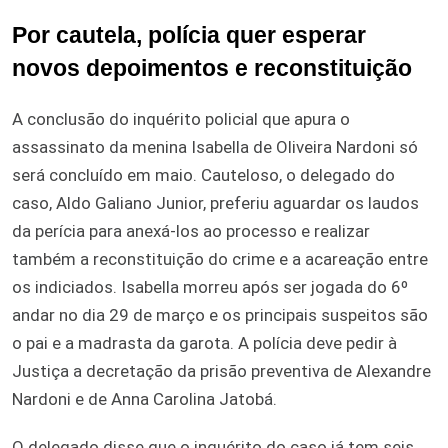
Por cautela, polícia quer esperar
novos depoimentos e reconstituição
A conclusão do inquérito policial que apura o
assassinato da menina Isabella de Oliveira Nardoni só
será concluído em maio. Cauteloso, o delegado do
caso, Aldo Galiano Junior, preferiu aguardar os laudos
da perícia para anexá-los ao processo e realizar
também a reconstituição do crime e a acareação entre
os indiciados. Isabella morreu após ser jogada do 6º
andar no dia 29 de março e os principais suspeitos são
o pai e a madrasta da garota. A polícia deve pedir à
Justiça a decretação da prisão preventiva de Alexandre
Nardoni e de Anna Carolina Jatobá.
O delegado disse que o inquérito do caso já tem seis