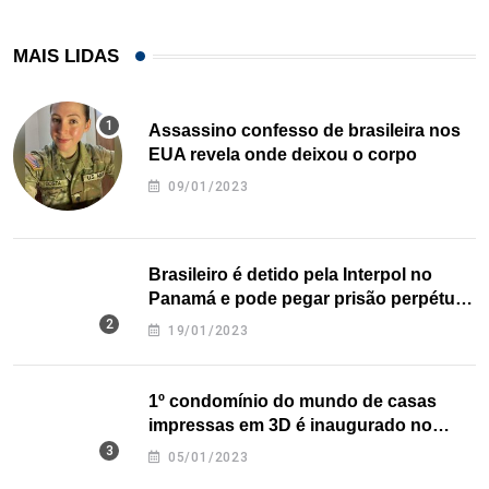
MAIS LIDAS
Assassino confesso de brasileira nos
EUA revela onde deixou o corpo
09/01/2023
Brasileiro é detido pela Interpol no
Panamá e pode pegar prisão perpétua
nos EUA
19/01/2023
1º condomínio do mundo de casas
impressas em 3D é inaugurado no
Texas
05/01/2023