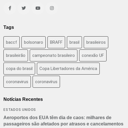
Tags
baccf
bolsonaro
BRAFF
brasil
brasileiros
brasileirão
campeonato brasileiro
conexão UF
copa do brasil
Copa Libertadores da América
coronavirus
coronavírus
Notícias Recentes
ESTADOS UNIDOS
Aeroportos dos EUA têm dia de caos: milhares de
passageiros são afetados por atrasos e cancelamentos