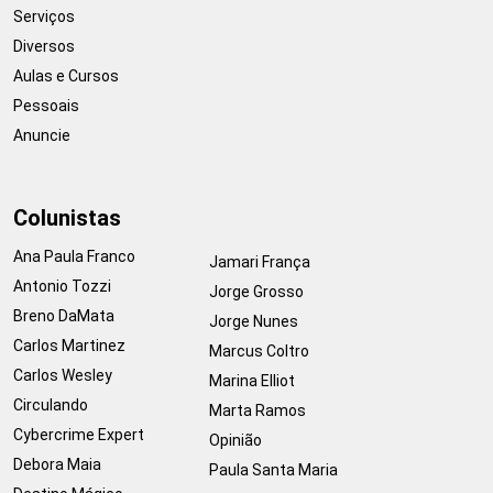
Serviços
Diversos
Aulas e Cursos
Pessoais
Anuncie
Colunistas
Ana Paula Franco
Jamari França
Antonio Tozzi
Jorge Grosso
Breno DaMata
Jorge Nunes
Carlos Martinez
Marcus Coltro
Carlos Wesley
Marina Elliot
Circulando
Marta Ramos
Cybercrime Expert
Opinião
Debora Maia
Paula Santa Maria