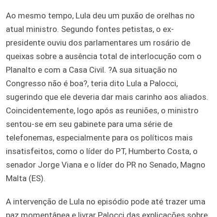
Ao mesmo tempo, Lula deu um puxão de orelhas no
atual ministro. Segundo fontes petistas, o ex-
presidente ouviu dos parlamentares um rosário de
queixas sobre a ausência total de interlocução com o
Planalto e com a Casa Civil. ?A sua situação no
Congresso não é boa?, teria dito Lula a Palocci,
sugerindo que ele deveria dar mais carinho aos aliados.
Coincidentemente, logo após as reuniões, o ministro
sentou-se em seu gabinete para uma série de
telefonemas, especialmente para os políticos mais
insatisfeitos, como o líder do PT, Humberto Costa, o
senador Jorge Viana e o líder do PR no Senado, Magno
Malta (ES).
A intervenção de Lula no episódio pode até trazer uma
paz momentânea e livrar Palocci das explicações sobre