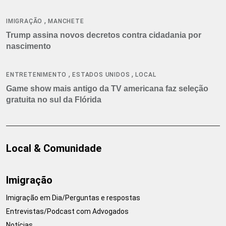
,
IMIGRAÇÃO
MANCHETE
Trump assina novos decretos contra cidadania por
nascimento
,
,
ENTRETENIMENTO
ESTADOS UNIDOS
LOCAL
Game show mais antigo da TV americana faz seleção
gratuita no sul da Flórida
Local & Comunidade
Imigração
Imigração em Dia/Perguntas e respostas
Entrevistas/Podcast com Advogados
Notícias