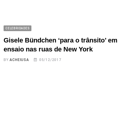
CELEBRIDADES
Gisele Bündchen ‘para o trânsito’ em
ensaio nas ruas de New York
BY
ACHEIUSA
05/12/2017