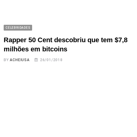
CELEBRIDADES
Rapper 50 Cent descobriu que tem $7,8
milhões em bitcoins
BY
ACHEIUSA
26/01/2018