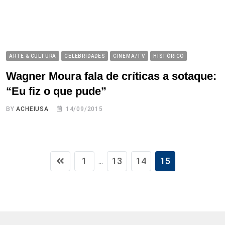
ARTE & CULTURA
CELEBRIDADES
CINEMA/TV
HISTÓRICO
Wagner Moura fala de críticas a sotaque:
“Eu fiz o que pude”
BY
ACHEIUSA
14/09/2015
1
13
14
15
...