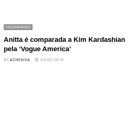
CELEBRIDADES
Anitta é comparada a Kim Kardashian
pela ‘Vogue America’
BY
ACHEIUSA
02/03/2018