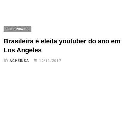
CELEBRIDADES
Brasileira é eleita youtuber do ano em
Los Angeles
BY
ACHEIUSA
10/11/2017