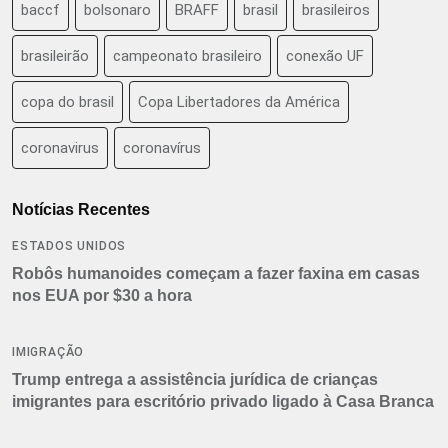
baccf
bolsonaro
BRAFF
brasil
brasileiros
brasileirão
campeonato brasileiro
conexão UF
copa do brasil
Copa Libertadores da América
coronavirus
coronavírus
Notícias Recentes
ESTADOS UNIDOS
Robôs humanoides começam a fazer faxina em casas
nos EUA por $30 a hora
IMIGRAÇÃO
Trump entrega a assistência jurídica de crianças
imigrantes para escritório privado ligado à Casa Branca