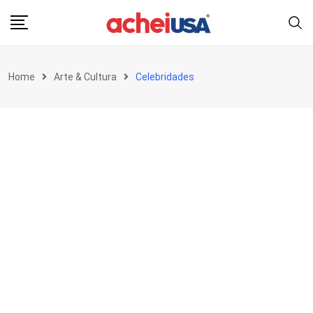
Skip
to
content
Home
Arte & Cultura
Celebridades