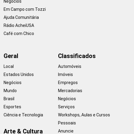
Negócios
Em Campo com Tozzi
Ajuda Comunitária
Rádio AcheiUSA
Café com Chico
Geral
Classificados
Local
Automóveis
Estados Unidos
Imóveis
Negócios
Empregos
Mundo
Mercadorias
Brasil
Negócios
Esportes
Serviços
Ciência e Tecnologia
Workshops, Aulas e Cursos
Pessoais
Arte & Cultura
Anuncie