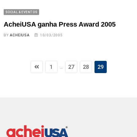
SOCIAL & EVENTOS
AcheiUSA ganha Press Award 2005
BY
ACHEIUSA
10/03/2005
1
27
28
29
...