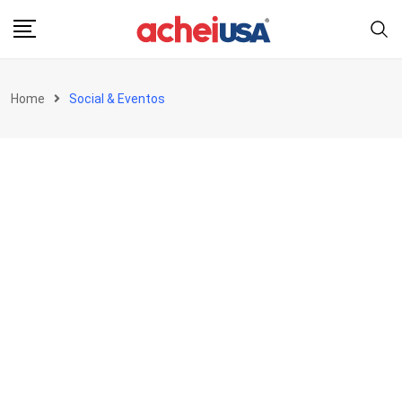
Skip
to
content
Home
Social & Eventos