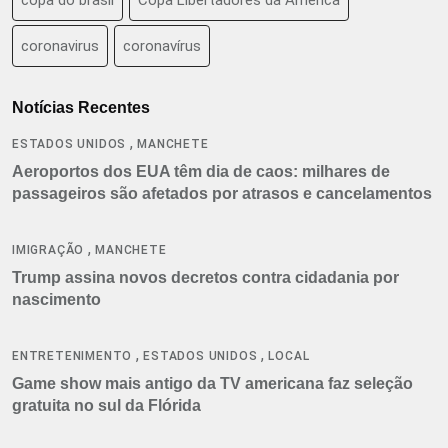
coronavirus
coronavírus
Notícias Recentes
,
ESTADOS UNIDOS
MANCHETE
Aeroportos dos EUA têm dia de caos: milhares de
passageiros são afetados por atrasos e cancelamentos
,
IMIGRAÇÃO
MANCHETE
Trump assina novos decretos contra cidadania por
nascimento
,
,
ENTRETENIMENTO
ESTADOS UNIDOS
LOCAL
Game show mais antigo da TV americana faz seleção
gratuita no sul da Flórida