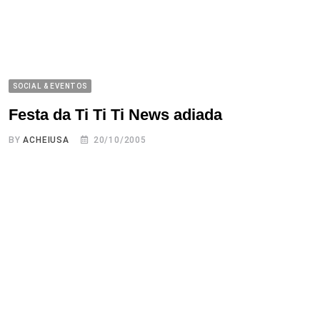
SOCIAL & EVENTOS
Festa da Ti Ti Ti News adiada
BY
ACHEIUSA
20/10/2005