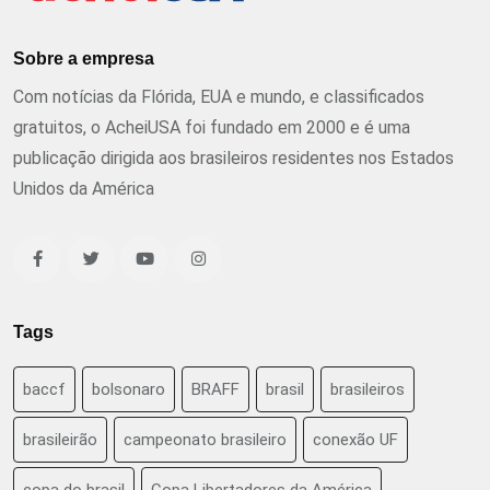
Sobre a empresa
Com notícias da Flórida, EUA e mundo, e classificados
gratuitos, o AcheiUSA foi fundado em 2000 e é uma
publicação dirigida aos brasileiros residentes nos Estados
Unidos da América
Tags
baccf
bolsonaro
BRAFF
brasil
brasileiros
brasileirão
campeonato brasileiro
conexão UF
copa do brasil
Copa Libertadores da América