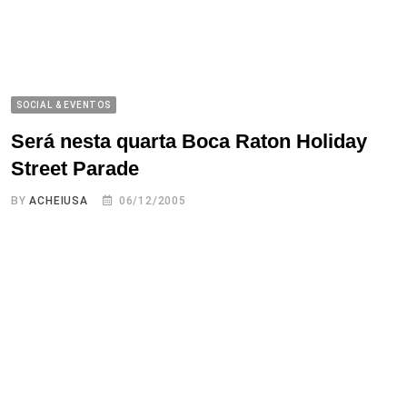
SOCIAL & EVENTOS
Será nesta quarta Boca Raton Holiday
Street Parade
BY
ACHEIUSA
06/12/2005