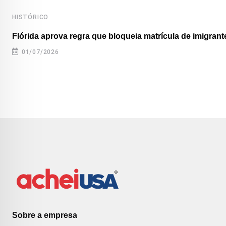
HISTÓRICO
Flórida aprova regra que bloqueia matrícula de imigrante
01/07/2026
Sobre a empresa