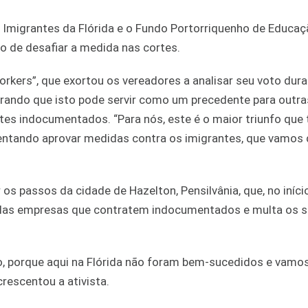
a Imigrantes da Flórida e o Fundo Portorriquenho de Educaç
 de desafiar a medida nas cortes.
rkers”, que exortou os vereadores a analisar seu voto dura
urando que isto pode servir como um precedente para outra
es indocumentados. “Para nós, este é o maior triunfo que
ntando aprovar medidas contra os imigrantes, que vamos 
s passos da cidade de Hazelton, Pensilvânia, que, no início
elas empresas que contratem indocumentados e multa os s
do, porque aqui na Flórida não foram bem-sucedidos e vamo
rescentou a ativista.