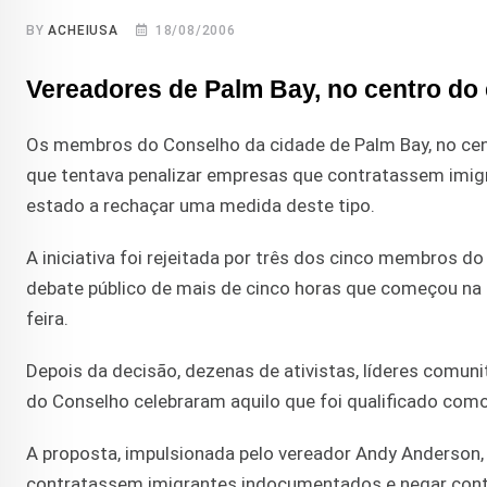
BY
ACHEIUSA
18/08/2006
Vereadores de Palm Bay, no centro do 
Os membros do Conselho da cidade de Palm Bay, no cent
que tentava penalizar empresas que contratassem imi
estado a rechaçar uma medida deste tipo.
A iniciativa foi rejeitada por três dos cinco membros d
debate público de mais de cinco horas que começou na n
feira.
Depois da decisão, dezenas de ativistas, líderes comuni
do Conselho celebraram aquilo que foi qualificado como
A proposta, impulsionada pelo vereador Andy Anderson,
contratassem imigrantes indocumentados e negar contr