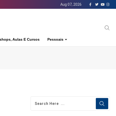
Aug 07, 2026
shops, Aulas E Cursos
Pessoais