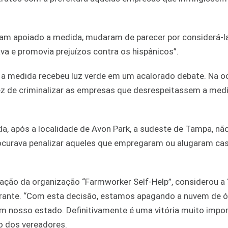
viam apoiado a medida, mudaram de parecer por considerá-l
a e promovia prejuízos contra os hispânicos”.
, a medida recebeu luz verde em um acalorado debate. Na o
ez de criminalizar as empresas que desrespeitassem a med
da, após a localidade de Avon Park, a sudeste de Tampa, não
urava penalizar aqueles que empregaram ou alugaram cas
ação da organização “Farmworker Self-Help”, considerou a 
ante. “Com esta decisão, estamos apagando a nuvem de ó
 nosso estado. Definitivamente é uma vitória muito impor
ão dos vereadores.