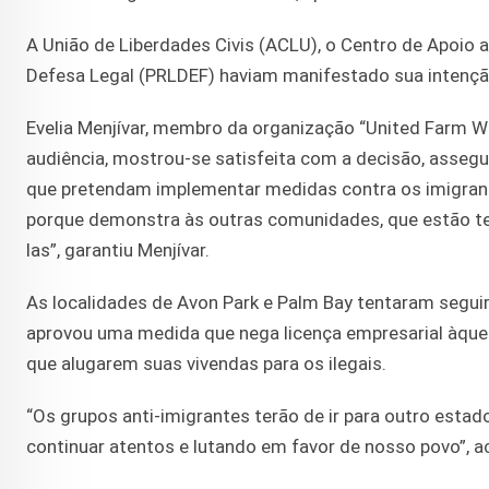
A União de Liberdades Civis (ACLU), o Centro de Apoio 
Defesa Legal (PRLDEF) haviam manifestado sua intenção
Evelia Menjívar, membro da organização “United Farm Wo
audiência, mostrou-se satisfeita com a decisão, asseg
que pretendam implementar medidas contra os imigrant
porque demonstra às outras comunidades, que estão te
las”, garantiu Menjívar.
As localidades de Avon Park e Palm Bay tentaram seguir o
aprovou uma medida que nega licença empresarial àqu
que alugarem suas vivendas para os ilegais.
“Os grupos anti-imigrantes terão de ir para outro esta
continuar atentos e lutando em favor de nosso povo”, ac