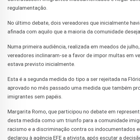
regulamentação.
No último debate, dois vereadores que inicialmente ha
afinada com aquilo que a maioria da comunidade desejav
Numa primeira audiência, realizada em meados de julho
vereadores inclinaram-se a favor de impor multas em v
estava previsto inicialmente.
Esta é a segunda medida do tipo a ser rejeitada na Flóri
aprovado no mês passado uma medida que também proc
imigrantes sem papéis.
Margarita Romo, que participou no debate em represent
desta medida como um triunfo para a comunidade imigr
racismo e a discriminação contra os indocumentados em
declarou à agência EFE a ativista, após escutar a decis