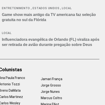
,
,
ENTRETENIMENTO
ESTADOS UNIDOS
LOCAL
Game show mais antigo da TV americana faz seleção
gratuita no sul da Flórida
LOCAL
Influenciadora evangélica de Orlando (FL) viraliza após
ser retirada de avião durante pregação sobre Deus
Colunistas
Ana Paula Franco
Jamari França
Antonio Tozzi
Jorge Grosso
Breno DaMata
Jorge Nunes
Carlos Martinez
Marcus Coltro
Carlos Wesley
Marina Elliot