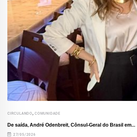
,
CIRCULANDO
COMUNIDADE
De saída, André Odenbreit, Cônsul-Geral do Brasil em...
27/05/2026