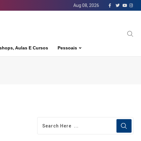
Aug 08, 2026
shops, Aulas E Cursos
Pessoais