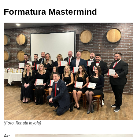
Formatura Mastermind
(Foto: Renata loyola)
Ac