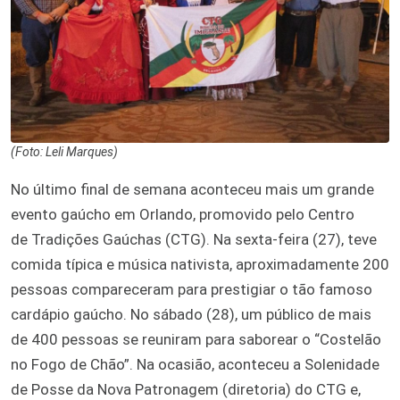
(Foto: Leli Marques)
No último final de semana aconteceu mais um grande
evento gaúcho em Orlando, promovido pelo Centro
de Tradições Gaúchas (CTG). Na sexta-feira (27), teve
comida típica e música nativista, aproximadamente 200
pessoas compareceram para prestigiar o tão famoso
cardápio gaúcho. No sábado (28), um público de mais
de 400 pessoas se reuniram para saborear o “Costelão
no Fogo de Chão”. Na ocasião, aconteceu a Solenidade
de Posse da Nova Patronagem (diretoria) do CTG e,