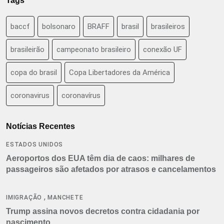
Tags
baccf
bolsonaro
BRAFF
brasil
brasileiros
brasileirão
campeonato brasileiro
conexão UF
copa do brasil
Copa Libertadores da América
coronavirus
coronavírus
Notícias Recentes
ESTADOS UNIDOS
Aeroportos dos EUA têm dia de caos: milhares de
passageiros são afetados por atrasos e cancelamentos
,
IMIGRAÇÃO
MANCHETE
Trump assina novos decretos contra cidadania por
nascimento