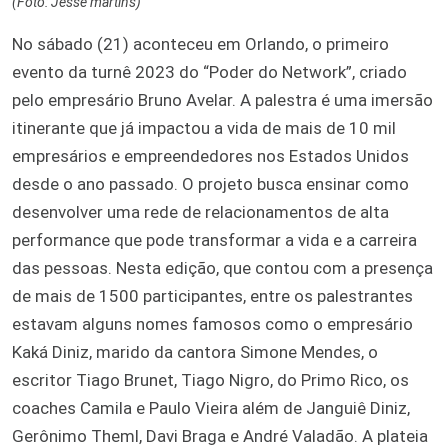
(Foto: Jesse martins)
No sábado (21) aconteceu em Orlando, o primeiro
evento da turnê 2023 do “Poder do Network”, criado
pelo empresário Bruno Avelar. A palestra é uma imersão
itinerante que já impactou a vida de mais de 10 mil
empresários e empreendedores nos Estados Unidos
desde o ano passado. O projeto busca ensinar como
desenvolver uma rede de relacionamentos de alta
performance que pode transformar a vida e a carreira
das pessoas. Nesta edição, que contou com a presença
de mais de 1500 participantes, entre os palestrantes
estavam alguns nomes famosos como o empresário
Kaká Diniz, marido da cantora Simone Mendes, o
escritor Tiago Brunet, Tiago Nigro, do Primo Rico, os
coaches Camila e Paulo Vieira além de Janguiê Diniz,
Gerônimo Theml, Davi Braga e André Valadão. A plateia