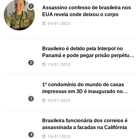
Assassino confesso de brasileira nos
EUA revela onde deixou o corpo
09/01/2023
Brasileiro é detido pela Interpol no
Panamá e pode pegar prisão perpétua
nos EUA
19/01/2023
1º condomínio do mundo de casas
impressas em 3D é inaugurado no
Texas
05/01/2023
Brasileira funcionária dos correios é
assassinada a facadas na Califórnia
16/01/2023