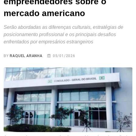
empreendedores sobre o
mercado americano
Serão abordadas as diferenças culturais, estratégias de
posicionamento profissional e os principais desafios
enfrentados por empresários estrangeiros
BY
RAQUEL ARANHA
05/01/2026