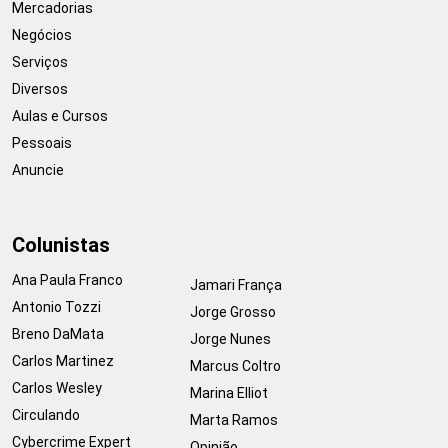
Mercadorias
Negócios
Serviços
Diversos
Aulas e Cursos
Pessoais
Anuncie
Colunistas
Ana Paula Franco
Jamari França
Antonio Tozzi
Jorge Grosso
Breno DaMata
Jorge Nunes
Carlos Martinez
Marcus Coltro
Carlos Wesley
Marina Elliot
Circulando
Marta Ramos
Cybercrime Expert
Opinião