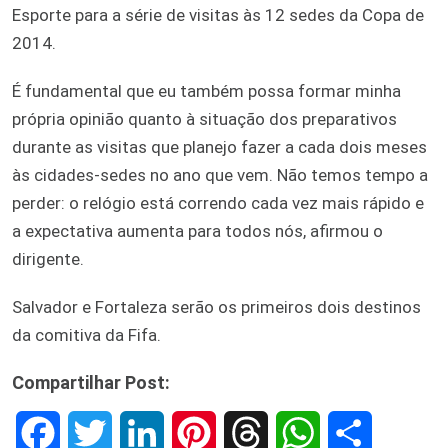
Esporte para a série de visitas às 12 sedes da Copa de
2014.
É fundamental que eu também possa formar minha
própria opinião quanto à situação dos preparativos
durante as visitas que planejo fazer a cada dois meses
às cidades-sedes no ano que vem. Não temos tempo a
perder: o relógio está correndo cada vez mais rápido e
a expectativa aumenta para todos nós, afirmou o
dirigente.
Salvador e Fortaleza serão os primeiros dois destinos
da comitiva da Fifa.
Compartilhar Post:
F
T
L
P
T
W
S