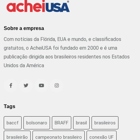
Sobre a empresa
Com notícias da Flórida, EUA e mundo, e classificados
gratuitos, o AcheiUSA foi fundado em 2000 e é uma
publicação dirigida aos brasileiros residentes nos Estados
Unidos da América
Tags
baccf
bolsonaro
BRAFF
brasil
brasileiros
brasileirão
campeonato brasileiro
conexão UF