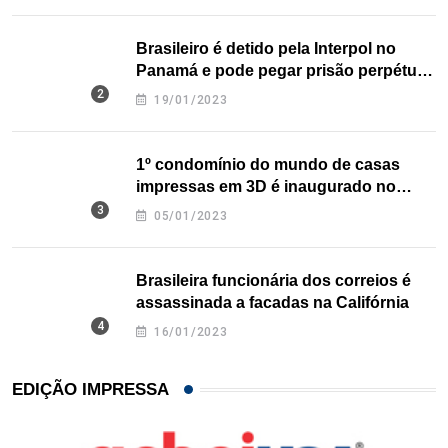
Brasileiro é detido pela Interpol no
Panamá e pode pegar prisão perpétua
nos EUA
19/01/2023
1º condomínio do mundo de casas
impressas em 3D é inaugurado no
Texas
05/01/2023
Brasileira funcionária dos correios é
assassinada a facadas na Califórnia
16/01/2023
EDIÇÃO IMPRESSA