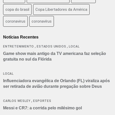
copa do brasil
Copa Libertadores da América
coronavirus
coronavírus
Notícias Recentes
,
,
ENTRETENIMENTO
ESTADOS UNIDOS
LOCAL
Game show mais antigo da TV americana faz seleção
gratuita no sul da Flórida
LOCAL
Influenciadora evangélica de Orlando (FL) viraliza após
ser retirada de avião durante pregação sobre Deus
,
CARLOS WESLEY
ESPORTES
Messi e CR7: a corrida pelo milésimo gol