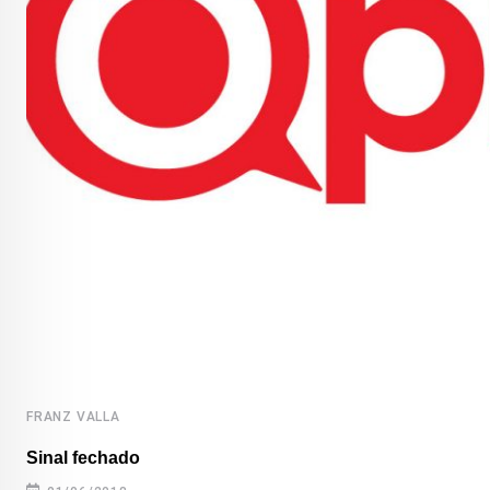
FRANZ VALLA
Sinal fechado