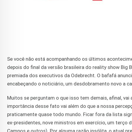
Se você não está acompanhando os últimos acontecime
depois do final da versão brasileira do reality show Big
premiada dos executivos da Odebrecht. O bafafá anunc
encabeçando o noticiário, um desdobramento novo a cada
Muitos se perguntam o que isso tem demais, afinal, vai
importância desse fato vai além do que a nossa percepç
praticamente quase todo mundo. Ficar fora da lista signi
ex-presidentes, nove ministros em exercício, um terço 
Campos e outros). Por alguma razão insólita, o atual p