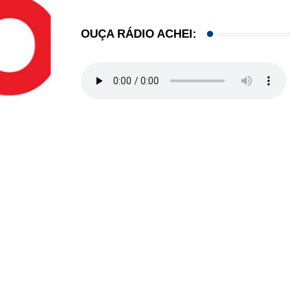
OUÇA RÁDIO ACHEI:
FRANZ VALLA
O Sonho Americano