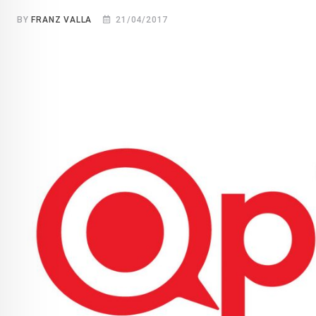
BY
FRANZ VALLA
21/04/2017