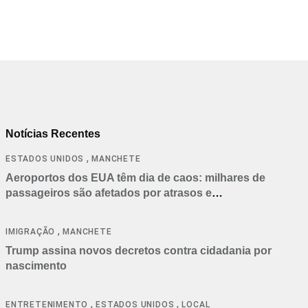
11/05/2018
Notícias Recentes
,
ESTADOS UNIDOS
MANCHETE
Aeroportos dos EUA têm dia de caos: milhares de
passageiros são afetados por atrasos e
cancelamentos
,
IMIGRAÇÃO
MANCHETE
Trump assina novos decretos contra cidadania por
nascimento
,
,
ENTRETENIMENTO
ESTADOS UNIDOS
LOCAL