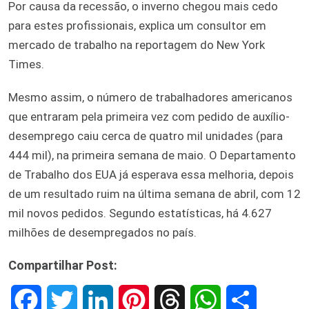
Por causa da recessão, o inverno chegou mais cedo
para estes profissionais, explica um consultor em
mercado de trabalho na reportagem do New York
Times.
Mesmo assim, o número de trabalhadores americanos
que entraram pela primeira vez com pedido de auxílio-
desemprego caiu cerca de quatro mil unidades (para
444 mil), na primeira semana de maio. O Departamento
de Trabalho dos EUA já esperava essa melhoria, depois
de um resultado ruim na última semana de abril, com 12
mil novos pedidos. Segundo estatísticas, há 4.627
milhões de desempregados no país.
Compartilhar Post:
F
T
L
P
T
W
S