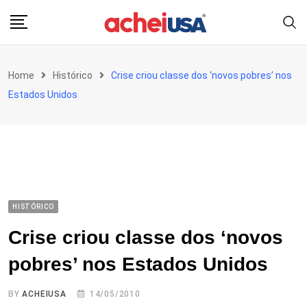
Skip
to
content
Home
Histórico
Crise criou classe dos ‘novos pobres’ nos
Estados Unidos
HISTÓRICO
Crise criou classe dos ‘novos
pobres’ nos Estados Unidos
BY
ACHEIUSA
14/05/2010