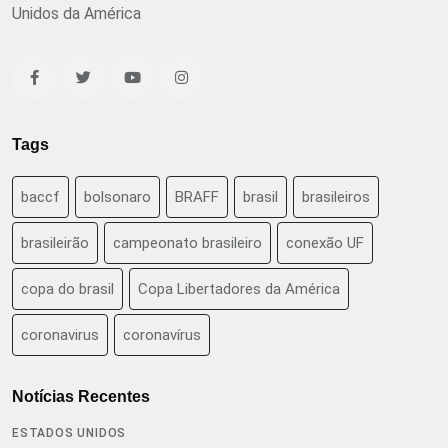
Unidos da América
Tags
baccf
bolsonaro
BRAFF
brasil
brasileiros
brasileirão
campeonato brasileiro
conexão UF
copa do brasil
Copa Libertadores da América
coronavirus
coronavírus
Notícias Recentes
ESTADOS UNIDOS