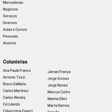
Mercadorias
Negócios
Serviços
Diversos
Aulas e Cursos
Pessoais
Anuncie
Colunistas
Ana Paula Franco
Jamari França
Antonio Tozzi
Jorge Grosso
Breno DaMata
Jorge Nunes
Carlos Martinez
Marcus Coltro
Carlos Wesley
Marina Elliot
Circulando
Marta Ramos
Cybercrime Expert