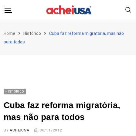
Skip
to
content
Home
Histórico
Cuba faz reforma migratória, mas não
para todos
HISTÓRICO
Cuba faz reforma migratória,
mas não para todos
BY
ACHEIUSA
30/11/2012