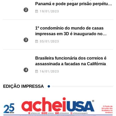
Panamá e pode pegar prisão perpétua
nos EUA
19/01/2023
1º condomínio do mundo de casas
impressas em 3D é inaugurado no
Texas
05/01/2023
Brasileira funcionária dos correios é
assassinada a facadas na Califórnia
16/01/2023
EDIÇÃO IMPRESSA