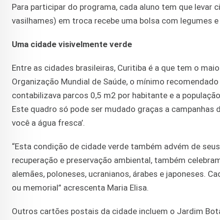
Para participar do programa, cada aluno tem que levar cin
vasilhames) em troca recebe uma bolsa com legumes e 
Uma cidade visivelmente verde
Entre as cidades brasileiras, Curitiba é a que tem o mai
Organização Mundial de Saúde, o mínimo recomendado 
contabilizava parcos 0,5 m2 por habitante e a populaçã
Este quadro só pode ser mudado graças a campanhas d
você a água fresca’.
“Esta condição de cidade verde também advém de seus 
recuperação e preservação ambiental, também celebram a
alemães, poloneses, ucranianos, árabes e japoneses. C
ou memorial” acrescenta Maria Elisa.
Outros cartões postais da cidade incluem o Jardim Botâ