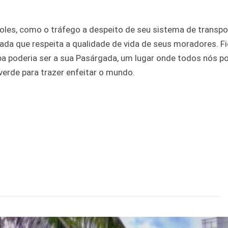
oles, como o tráfego a despeito de seu sistema de transpo
jada que respeita a qualidade de vida de seus moradores. F
tiba poderia ser a sua Pasárgada, um lugar onde todos nós
verde para trazer enfeitar o mundo.