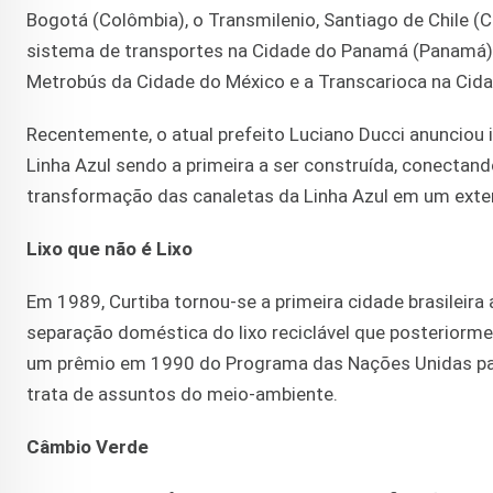
Bogotá (Colômbia), o Transmilenio, Santiago de Chile (Ch
sistema de transportes na Cidade do Panamá (Panamá)
Metrobús da Cidade do México e a Transcarioca na Cida
Recentemente, o atual prefeito Luciano Ducci anunciou
Linha Azul sendo a primeira a ser construída, conectand
transformação das canaletas da Linha Azul em um extens
Lixo que não é Lixo
Em 1989, Curtiba tornou-se a primeira cidade brasileira
separação doméstica do lixo reciclável que posteriormen
um prêmio em 1990 do Programa das Nações Unidas par
trata de assuntos do meio-ambiente.
Câmbio Verde