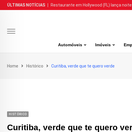
Skip
ÚLTIMAS NOTÍCIAS
|
Restaurante em Hollywood (FL) lança noite
to
content
Automóveis
Imóveis
Emp
Home
Histórico
Curitiba, verde que te quero verde
HISTÓRICO
Curitiba, verde que te quero ve