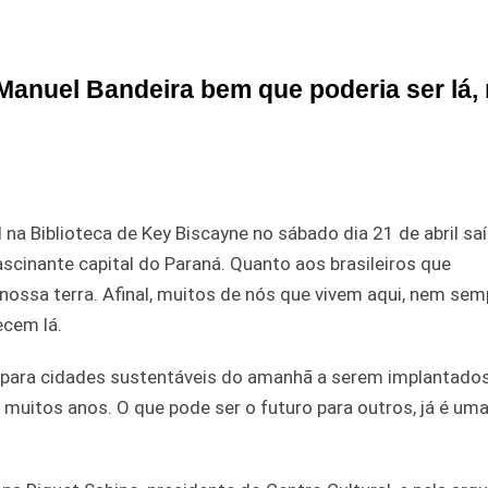
nuel Bandeira bem que poderia ser lá, 
 na Biblioteca de Key Biscayne no sábado dia 21 de abril sa
inante capital do Paraná. Quanto aos brasileiros que
ossa terra. Afinal, muitos de nós que vivem aqui, nem sem
cem lá.
 para cidades sustentáveis do amanhã a serem implantado
 muitos anos. O que pode ser o futuro para outros, já é um