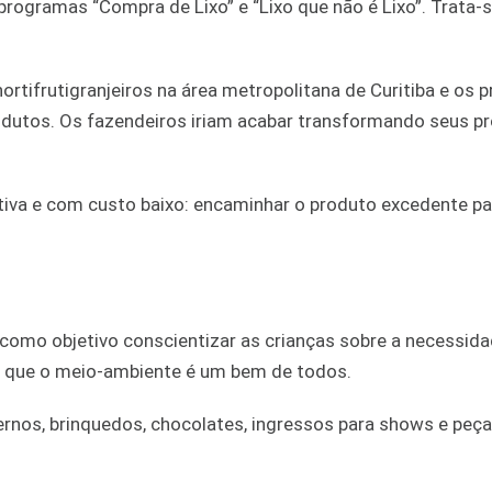
ogramas “Compra de Lixo” e “Lixo que não é Lixo”. Trata-
rtifrutigranjeiros na área metropolitana de Curitiba e os 
odutos. Os fazendeiros iriam acabar transformando seus p
tiva e com custo baixo: encaminhar o produto excedente pa
como objetivo conscientizar as crianças sobre a necessid
ez que o meio-ambiente é um bem de todos.
ernos, brinquedos, chocolates, ingressos para shows e peç