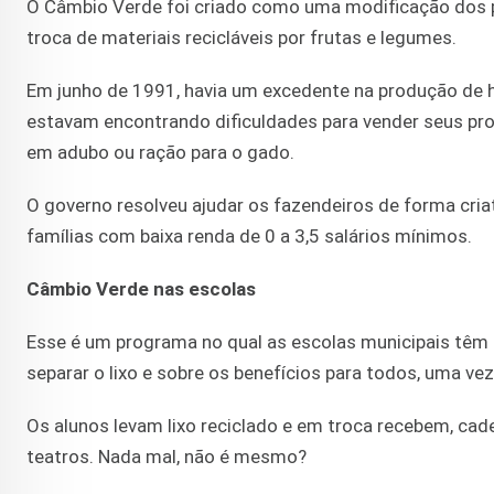
O Câmbio Verde foi criado como uma modificação dos pr
troca de materiais recicláveis por frutas e legumes.
Em junho de 1991, havia um excedente na produção de ho
estavam encontrando dificuldades para vender seus pr
em adubo ou ração para o gado.
O governo resolveu ajudar os fazendeiros de forma cria
famílias com baixa renda de 0 a 3,5 salários mínimos.
Câmbio Verde nas escolas
Esse é um programa no qual as escolas municipais têm 
separar o lixo e sobre os benefícios para todos, uma v
Os alunos levam lixo reciclado e em troca recebem, cad
teatros. Nada mal, não é mesmo?