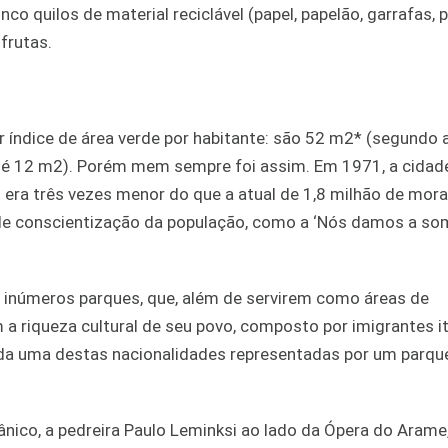
co quilos de material reciclável (papel, papelão, garrafas, p
frutas.
or índice de área verde por habitante: são 52 m2* (segundo 
é 12 m2). Porém mem sempre foi assim. Em 1971, a cidad
o era três vezes menor do que a atual de 1,8 milhão de mor
e conscientização da população, como a ‘Nós damos a so
inúmeros parques, que, além de servirem como áreas de
 riqueza cultural de seu povo, composto por imigrantes it
ada uma destas nacionalidades representadas por um parque
nico, a pedreira Paulo Leminksi ao lado da Ópera do Arame