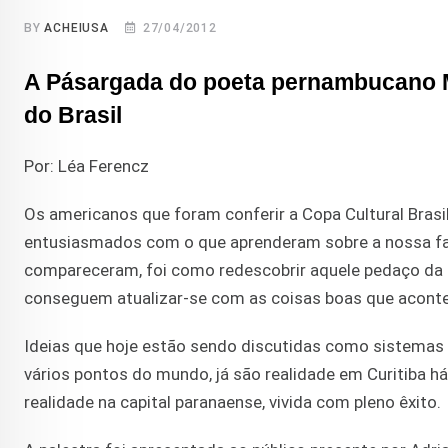
BY
ACHEIUSA
27/04/2012
A Pásargada do poeta pernambucano Ma
do Brasil
Por: Léa Ferencz
Os americanos que foram conferir a Copa Cultural Brasil
entusiasmados com o que aprenderam sobre a nossa fasc
compareceram, foi como redescobrir aquele pedaço da n
conseguem atualizar-se com as coisas boas que aconte
Ideias que hoje estão sendo discutidas como sistemas
vários pontos do mundo, já são realidade em Curitiba há
realidade na capital paranaense, vivida com pleno êxito.