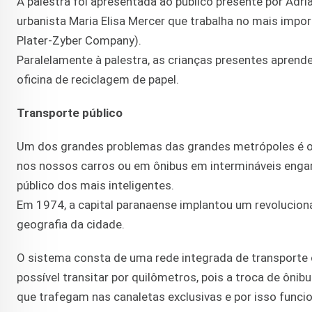
A palestra foi apresentada ao público presente por Adria
urbanista Maria Elisa Mercer que trabalha no mais impo
Plater-Zyber Company).
Paralelamente à palestra, as crianças presentes aprend
oficina de reciclagem de papel.
Transporte público
Um dos grandes problemas das grandes metrópoles é o t
nos nossos carros ou em ônibus em intermináveis engar
público dos mais inteligentes.
Em 1974, a capital paranaense implantou um revolucion
geografia da cidade.
O sistema consta de uma rede integrada de transporte
possível transitar por quilômetros, pois a troca de ônib
que trafegam nas canaletas exclusivas e por isso fun