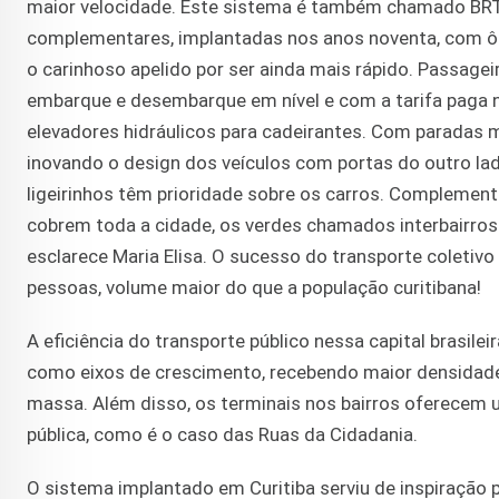
maior velocidade. Este sistema é também chamado BRT, d
complementares, implantadas nos anos noventa, com ô
o carinhoso apelido por ser ainda mais rápido. Passage
embarque e desembarque em nível e com a tarifa paga 
elevadores hidráulicos para cadeirantes. Com paradas m
inovando o design dos veículos com portas do outro lad
ligeirinhos têm prioridade sobre os carros. Complemen
cobrem toda a cidade, os verdes chamados interbairros e
esclarece Maria Elisa. O sucesso do transporte coletivo
pessoas, volume maior do que a população curitibana!
A eficiência do transporte público nessa capital brasile
como eixos de crescimento, recebendo maior densidade 
massa. Além disso, os terminais nos bairros oferecem u
pública, como é o caso das Ruas da Cidadania.
O sistema implantado em Curitiba serviu de inspiração