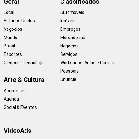
Geral
Classificados
Local
Automóveis
Estados Unidos
Imóveis
Negócios
Empregos
Mundo
Mercadorias
Brasil
Negócios
Esportes
Serviços
Ciência e Tecnologia
Workshops, Aulas e Cursos
Pessoais
Arte & Cultura
Anuncie
Aconteceu
Agenda
Social & Eventos
VideoAds