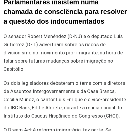
Parlamentares insistem numa
chamada de consciência para resolver
a questão dos indocumentados
O senador Robert Menéndez (D-NJ) e o deputado Luis
Gutiérrez (D-IL) advertiram sobre os riscos de
divisionismo no movimento pró- imigrante, na hora de
falar sobre futuras mudanças sobre imigração no
Capitólio.
Os dois legisladores debateram o tema com a diretora
de Assuntos Intergovernamentais da Casa Branca,
Cecilia Muñoz, o cantor Luis Enrique e o vice-presidente
do IBC Bank, Eddie Aldrete, durante a reunião anual do
Instituto do Caucus Hispânico do Congresso (CHCI).
O Dream Act é reforma imigratória, faz parte. Se