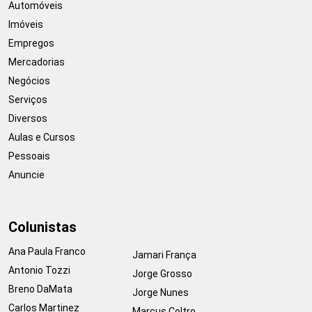
Automóveis
Imóveis
Empregos
Mercadorias
Negócios
Serviços
Diversos
Aulas e Cursos
Pessoais
Anuncie
Colunistas
Ana Paula Franco
Jamari França
Antonio Tozzi
Jorge Grosso
Breno DaMata
Jorge Nunes
Carlos Martinez
Marcus Coltro