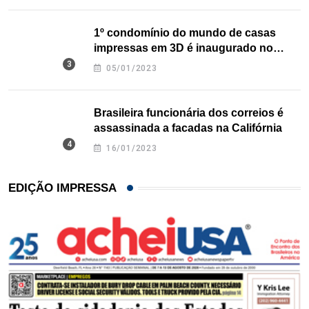
1º condomínio do mundo de casas
impressas em 3D é inaugurado no
Texas
05/01/2023
Brasileira funcionária dos correios é
assassinada a facadas na Califórnia
16/01/2023
EDIÇÃO IMPRESSA