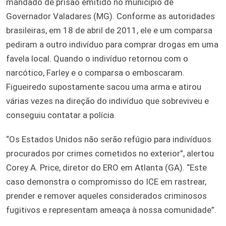
mandado de prisão emitido no município de
Governador Valadares (MG). Conforme as autoridades
brasileiras, em 18 de abril de 2011, ele e um comparsa
pediram a outro indivíduo para comprar drogas em uma
favela local. Quando o indivíduo retornou com o
narcótico, Farley e o comparsa o emboscaram.
Figueiredo supostamente sacou uma arma e atirou
várias vezes na direção do indivíduo que sobreviveu e
conseguiu contatar a polícia.
“Os Estados Unidos não serão refúgio para indivíduos
procurados por crimes cometidos no exterior”, alertou
Corey A. Price, diretor do ERO em Atlanta (GA). “Este
caso demonstra o compromisso do ICE em rastrear,
prender e remover aqueles considerados criminosos
fugitivos e representam ameaça à nossa comunidade”.