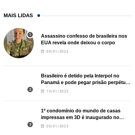
MAIS LIDAS
Assassino confesso de brasileira nos
EUA revela onde deixou o corpo
09/01/2023
Brasileiro é detido pela Interpol no
Panamá e pode pegar prisão perpétua
nos EUA
19/01/2023
1º condomínio do mundo de casas
impressas em 3D é inaugurado no
Texas
05/01/2023