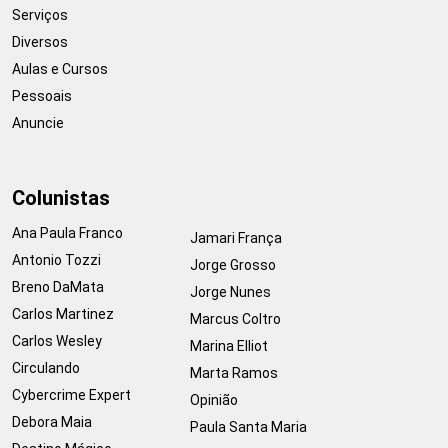
Serviços
Diversos
Aulas e Cursos
Pessoais
Anuncie
Colunistas
Ana Paula Franco
Jamari França
Antonio Tozzi
Jorge Grosso
Breno DaMata
Jorge Nunes
Carlos Martinez
Marcus Coltro
Carlos Wesley
Marina Elliot
Circulando
Marta Ramos
Cybercrime Expert
Opinião
Debora Maia
Paula Santa Maria