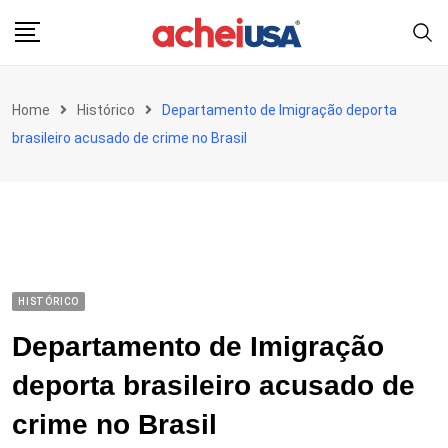
Skip
to
content
Home
Histórico
Departamento de Imigração deporta
brasileiro acusado de crime no Brasil
HISTÓRICO
Departamento de Imigração
deporta brasileiro acusado de
crime no Brasil