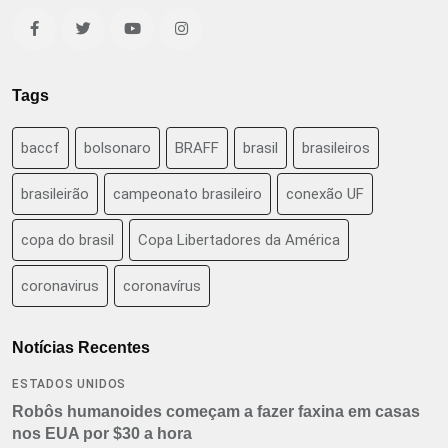
Tags
baccf
bolsonaro
BRAFF
brasil
brasileiros
brasileirão
campeonato brasileiro
conexão UF
copa do brasil
Copa Libertadores da América
coronavirus
coronavírus
Notícias Recentes
ESTADOS UNIDOS
Robôs humanoides começam a fazer faxina em casas
nos EUA por $30 a hora