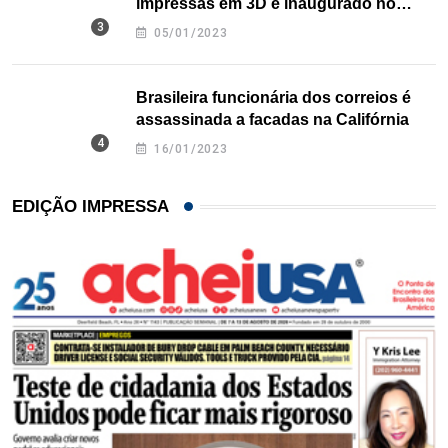
impressas em 3D é inaugurado no
Texas
05/01/2023
Brasileira funcionária dos correios é
assassinada a facadas na Califórnia
16/01/2023
EDIÇÃO IMPRESSA