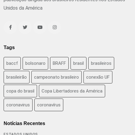
Unidos da América
Tags
baccf
bolsonaro
BRAFF
brasil
brasileiros
brasileirão
campeonato brasileiro
conexão UF
copa do brasil
Copa Libertadores da América
coronavirus
coronavírus
Notícias Recentes
ESTADOS UNIDOS