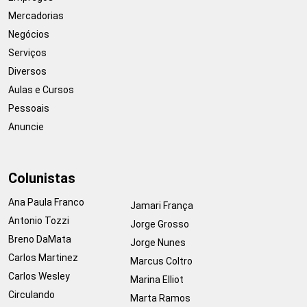
Mercadorias
Negócios
Serviços
Diversos
Aulas e Cursos
Pessoais
Anuncie
Colunistas
Ana Paula Franco
Jamari França
Antonio Tozzi
Jorge Grosso
Breno DaMata
Jorge Nunes
Carlos Martinez
Marcus Coltro
Carlos Wesley
Marina Elliot
Circulando
Marta Ramos