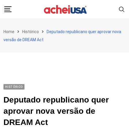
Skip
to
content
Home
Histórico
Deputado republicano quer aprovar nova
versão de DREAM Act
HISTÓRICO
Deputado republicano quer
aprovar nova versão de
DREAM Act