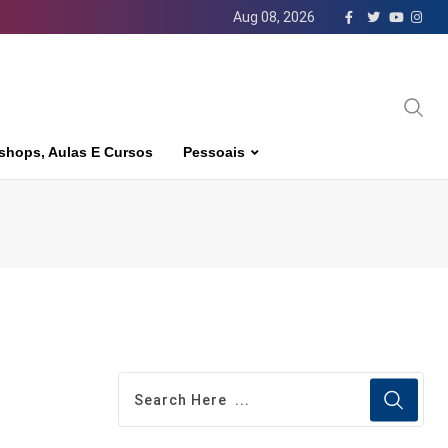
Aug 08, 2026
shops, Aulas E Cursos
Pessoais