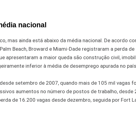
média nacional
co, mas ainda está abaixo da média nacional. De acordo c
 Palm Beach, Broward e Miami-Dade registraram a perda de 
e apresentaram a maior queda são construção civil, imobili
 ligeiramente inferior à média de desemprego apurada no país
 desde setembro de 2007, quando mais de 105 mil vagas f
cessivos aumentos no número de postos de trabalho, desde 
a perda de 16.200 vagas desde dezembro, seguida por Fort L