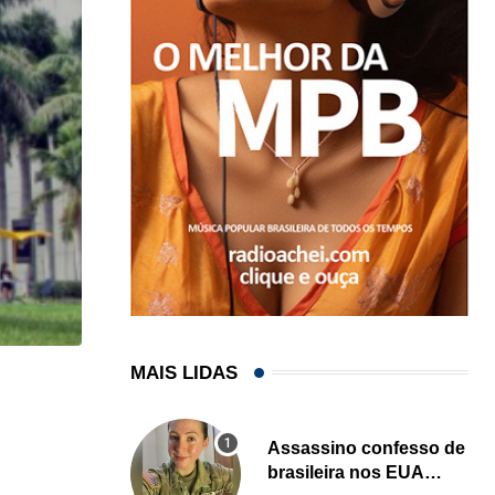
MAIS LIDAS
HISTÓRICO
Açaí é reconhecido oficialmente como fruto brasi
Assassino confesso de
21/01/2026
brasileira nos EUA