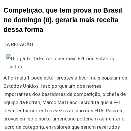
Competição, que tem prova no Brasil
no domingo (8), geraria mais receita
dessa forma
DA REDAÇÃO
A Fórmula 1 pode estar prestes a ficar mais popular nos
Estados Unidos. Isso porque um dos nomes
importantes dos bastidores da competição, o chefe de
equipe da Ferrari, Marco Mattiacci, acredita que a F-1
deva tentar correr três vezes ao ano nos EUA. Para ele,
provas em solo norte-americano poderiam aumentar o
lucro da categoria, em valores que seriam revertidos