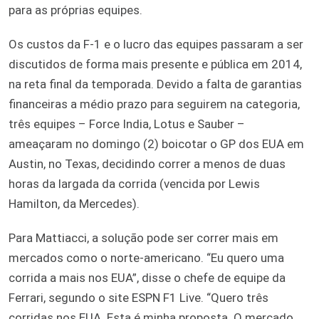
para as próprias equipes.
Os custos da F-1 e o lucro das equipes passaram a ser
discutidos de forma mais presente e pública em 2014,
na reta final da temporada. Devido a falta de garantias
financeiras a médio prazo para seguirem na categoria,
três equipes – Force India, Lotus e Sauber –
ameaçaram no domingo (2) boicotar o GP dos EUA em
Austin, no Texas, decidindo correr a menos de duas
horas da largada da corrida (vencida por Lewis
Hamilton, da Mercedes).
Para Mattiacci, a solução pode ser correr mais em
mercados como o norte-americano. “Eu quero uma
corrida a mais nos EUA”, disse o chefe de equipe da
Ferrari, segundo o site ESPN F1 Live. “Quero três
corridas nos EUA. Esta é minha proposta. O mercado