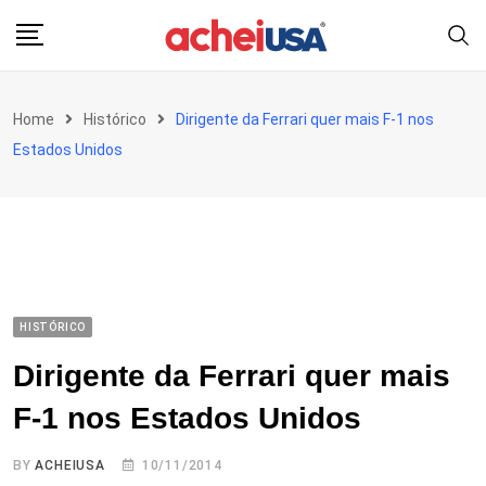
Skip
to
content
Home
Histórico
Dirigente da Ferrari quer mais F-1 nos
Estados Unidos
HISTÓRICO
Dirigente da Ferrari quer mais
F-1 nos Estados Unidos
BY
ACHEIUSA
10/11/2014