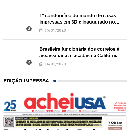
1º condomínio do mundo de casas
impressas em 3D é inaugurado no
Texas
05/01/2023
Brasileira funcionária dos correios é
assassinada a facadas na Califórnia
16/01/2023
EDIÇÃO IMPRESSA