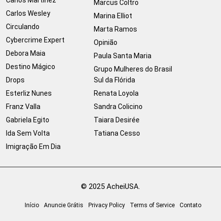
Marcus Coltro
Carlos Wesley
Marina Elliot
Circulando
Marta Ramos
Cybercrime Expert
Opinião
Debora Maia
Paula Santa Maria
Destino Mágico
Grupo Mulheres do Brasil
Drops
Sul da Flórida
Esterliz Nunes
Renata Loyola
Franz Valla
Sandra Colicino
Gabriela Egito
Taiara Desirée
Ida Sem Volta
Tatiana Cesso
Imigração Em Dia
© 2025 AcheiUSA.
Início
Anuncie Grátis
Privacy Policy
Terms of Service
Contato