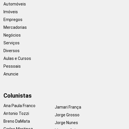
Automóveis
Imóveis
Empregos
Mercadorias
Negócios
Serviços
Diversos
Aulas e Cursos
Pessoais
Anuncie
Colunistas
Ana Paula Franco
Jamari França
Antonio Tozzi
Jorge Grosso
Breno DaMata
Jorge Nunes
Carlos Martinez