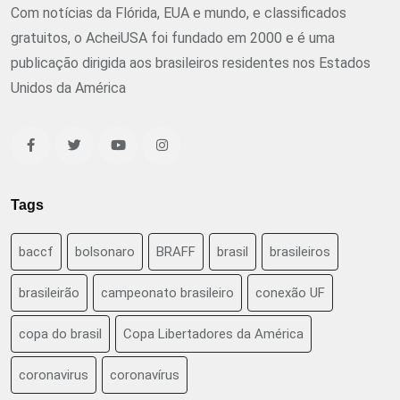
Com notícias da Flórida, EUA e mundo, e classificados
gratuitos, o AcheiUSA foi fundado em 2000 e é uma
publicação dirigida aos brasileiros residentes nos Estados
Unidos da América
Tags
baccf
bolsonaro
BRAFF
brasil
brasileiros
brasileirão
campeonato brasileiro
conexão UF
copa do brasil
Copa Libertadores da América
coronavirus
coronavírus