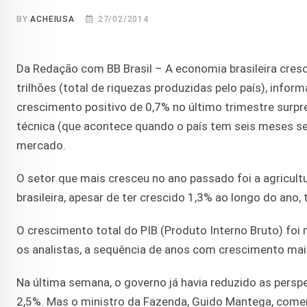
BY
ACHEIUSA
27/02/2014
Da Redação com BB Brasil – A economia brasileira cresc
trilhões (total de riquezas produzidas pelo país), inform
crescimento positivo de 0,7% no último trimestre surp
técnica (que acontece quando o país tem seis meses s
mercado.
O setor que mais cresceu no ano passado foi a agricult
brasileira, apesar de ter crescido 1,3% ao longo do ano,
O crescimento total do PIB (Produto Interno Bruto) foi
os analistas, a sequência de anos com crescimento ma
Na última semana, o governo já havia reduzido as perspe
2,5%. Mas o ministro da Fazenda, Guido Mantega, comem