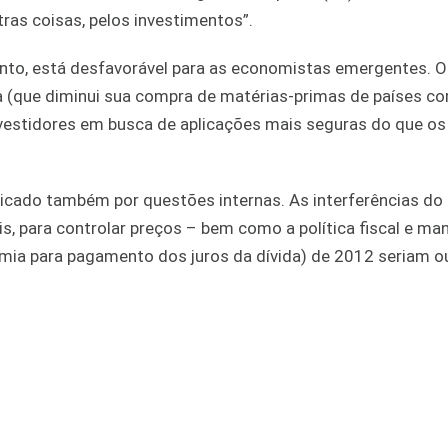
ras coisas, pelos investimentos”.
ento, está desfavorável para as economistas emergentes. 
a (que diminui sua compra de matérias-primas de países c
nvestidores em busca de aplicações mais seguras do que os
dicado também por questões internas. As interferências do
s, para controlar preços – bem como a política fiscal e ma
omia para pagamento dos juros da dívida) de 2012 seriam o