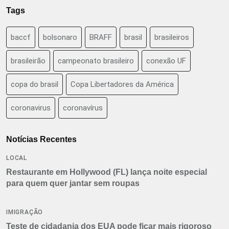
Tags
baccf
bolsonaro
BRAFF
brasil
brasileiros
brasileirão
campeonato brasileiro
conexão UF
copa do brasil
Copa Libertadores da América
coronavirus
coronavírus
Notícias Recentes
LOCAL
Restaurante em Hollywood (FL) lança noite especial
para quem quer jantar sem roupas
IMIGRAÇÃO
Teste de cidadania dos EUA pode ficar mais rigoroso