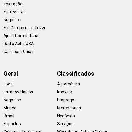
Imigração
Entrevistas
Negócios
Em Campo com Tozzi
Ajuda Comunitária
Rádio AcheiUSA
Café com Chico
Geral
Classificados
Local
Automóveis
Estados Unidos
Imóveis
Negócios
Empregos
Mundo
Mercadorias
Brasil
Negócios
Esportes
Serviços
Ciência e Tecnologia
Workshops, Aulas e Cursos