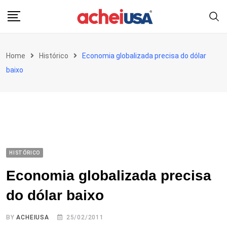
Skip
to
content
Home
Histórico
Economia globalizada precisa do dólar
baixo
HISTÓRICO
Economia globalizada precisa
do dólar baixo
BY
ACHEIUSA
25/02/2011