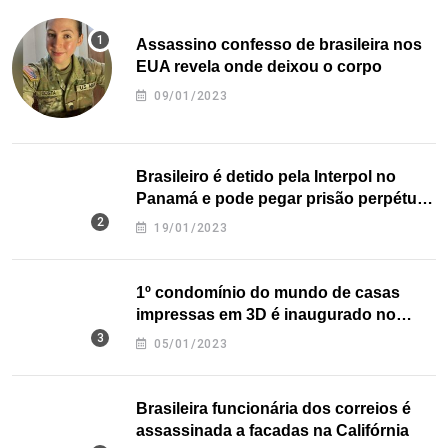
Assassino confesso de brasileira nos
EUA revela onde deixou o corpo
09/01/2023
Brasileiro é detido pela Interpol no
Panamá e pode pegar prisão perpétua
nos EUA
19/01/2023
1º condomínio do mundo de casas
impressas em 3D é inaugurado no
Texas
05/01/2023
Brasileira funcionária dos correios é
assassinada a facadas na Califórnia