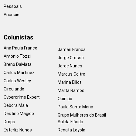
Pessoais
Anuncie
Colunistas
Ana Paula Franco
Jamari França
Antonio Tozzi
Jorge Grosso
Breno DaMata
Jorge Nunes
Carlos Martinez
Marcus Coltro
Carlos Wesley
Marina Elliot
Circulando
Marta Ramos
Cybercrime Expert
Opinião
Debora Maia
Paula Santa Maria
Destino Mágico
Grupo Mulheres do Brasil
Drops
Sul da Flórida
Esterliz Nunes
Renata Loyola