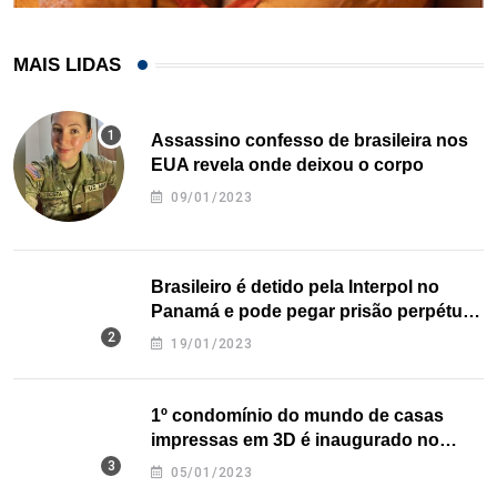
MAIS LIDAS
Assassino confesso de brasileira nos
EUA revela onde deixou o corpo
09/01/2023
Brasileiro é detido pela Interpol no
Panamá e pode pegar prisão perpétua
nos EUA
19/01/2023
1º condomínio do mundo de casas
impressas em 3D é inaugurado no
Texas
05/01/2023