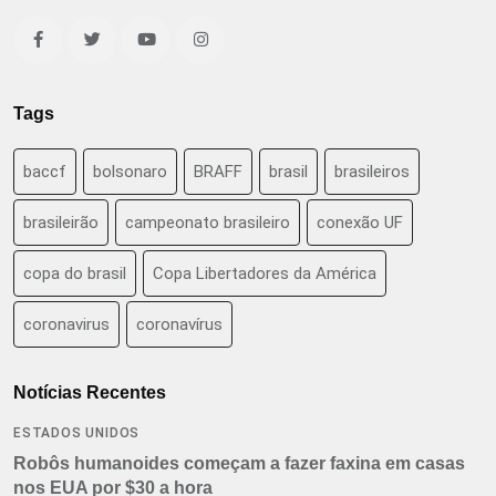
Tags
baccf
bolsonaro
BRAFF
brasil
brasileiros
brasileirão
campeonato brasileiro
conexão UF
copa do brasil
Copa Libertadores da América
coronavirus
coronavírus
Notícias Recentes
ESTADOS UNIDOS
Robôs humanoides começam a fazer faxina em casas
nos EUA por $30 a hora