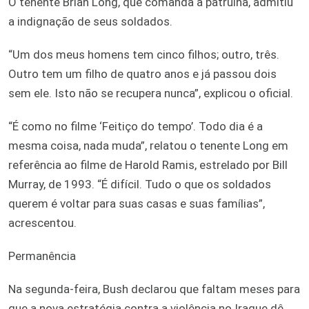
O tenente Brian Long, que comanda a patrulha, admitiu
a indignação de seus soldados.
“Um dos meus homens tem cinco filhos; outro, três.
Outro tem um filho de quatro anos e já passou dois
sem ele. Isto não se recupera nunca”, explicou o oficial.
“É como no filme ‘Feitiço do tempo’. Todo dia é a
mesma coisa, nada muda”, relatou o tenente Long em
referência ao filme de Harold Ramis, estrelado por Bill
Murray, de 1993. “É difícil. Tudo o que os soldados
querem é voltar para suas casas e suas famílias”,
acrescentou.
Permanência
Na segunda-feira, Bush declarou que faltam meses para
que a nova estratégia contra a violência no Iraque dê