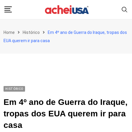
Skip
to
content
Home
Histórico
Em 4º ano de Guerra do Iraque, tropas dos
EUA querem ir para casa
HISTÓRICO
Em 4º ano de Guerra do Iraque,
tropas dos EUA querem ir para
casa