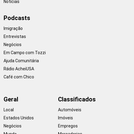
Notícias
Podcasts
Imigração
Entrevistas
Negócios
Em Campo com Tozzi
Ajuda Comunitária
Rádio AcheiUSA
Café com Chico
Geral
Classificados
Local
Automóveis
Estados Unidos
Imóveis
Negócios
Empregos
Mundo
Mercadorias