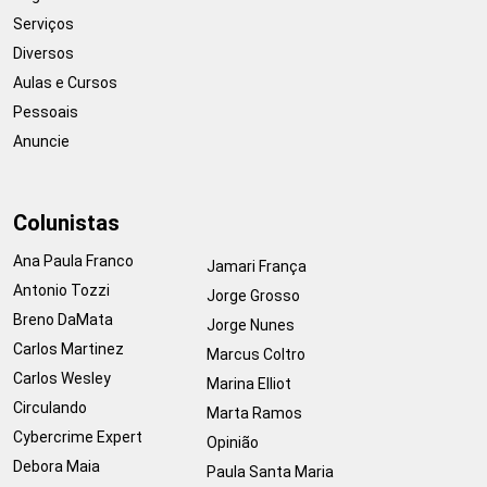
Serviços
Diversos
Aulas e Cursos
Pessoais
Anuncie
Colunistas
Ana Paula Franco
Jamari França
Antonio Tozzi
Jorge Grosso
Breno DaMata
Jorge Nunes
Carlos Martinez
Marcus Coltro
Carlos Wesley
Marina Elliot
Circulando
Marta Ramos
Cybercrime Expert
Opinião
Debora Maia
Paula Santa Maria