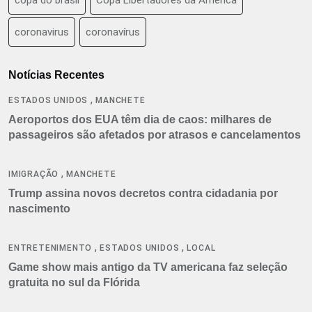
coronavirus
coronavírus
Notícias Recentes
,
ESTADOS UNIDOS
MANCHETE
Aeroportos dos EUA têm dia de caos: milhares de
passageiros são afetados por atrasos e cancelamentos
,
IMIGRAÇÃO
MANCHETE
Trump assina novos decretos contra cidadania por
nascimento
,
,
ENTRETENIMENTO
ESTADOS UNIDOS
LOCAL
Game show mais antigo da TV americana faz seleção
gratuita no sul da Flórida