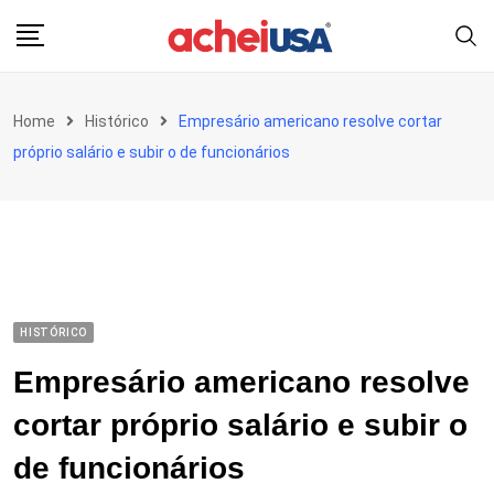
Skip
to
content
Home
Histórico
Empresário americano resolve cortar
próprio salário e subir o de funcionários
HISTÓRICO
Empresário americano resolve
cortar próprio salário e subir o
de funcionários