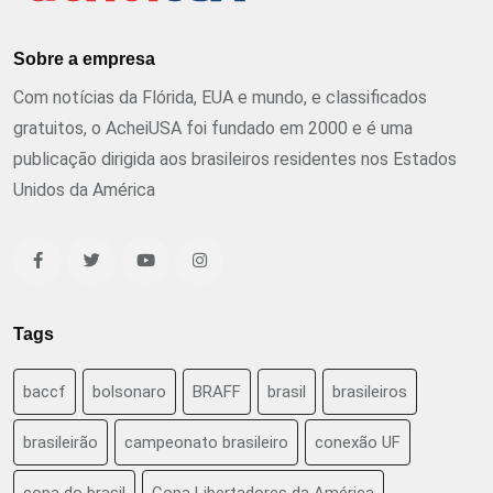
Sobre a empresa
Com notícias da Flórida, EUA e mundo, e classificados
gratuitos, o AcheiUSA foi fundado em 2000 e é uma
publicação dirigida aos brasileiros residentes nos Estados
Unidos da América
Tags
baccf
bolsonaro
BRAFF
brasil
brasileiros
brasileirão
campeonato brasileiro
conexão UF
copa do brasil
Copa Libertadores da América