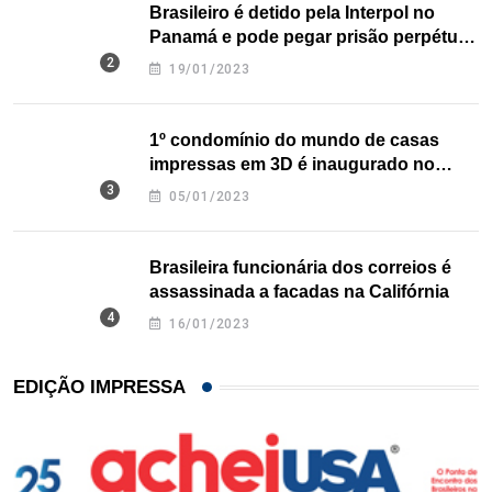
Brasileiro é detido pela Interpol no
Panamá e pode pegar prisão perpétua
nos EUA
19/01/2023
1º condomínio do mundo de casas
impressas em 3D é inaugurado no
Texas
05/01/2023
Brasileira funcionária dos correios é
assassinada a facadas na Califórnia
16/01/2023
EDIÇÃO IMPRESSA