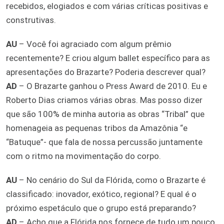
recebidos, elogiados e com várias críticas positivas e
construtivas.
AU
– Você foi agraciado com algum prêmio
recentemente? E criou algum ballet específico para as
apresentações do Brazarte? Poderia descrever qual?
AD
– O Brazarte ganhou o Press Award de 2010. Eu e
Roberto Dias criamos várias obras. Mas posso dizer
que são 100% de minha autoria as obras “Tribal” que
homenageia as pequenas tribos da Amazônia “e
“Batuque”- que fala de nossa percussão juntamente
com o ritmo na movimentação do corpo.
AU
– No cenário do Sul da Flórida, como o Brazarte é
classificado: inovador, exótico, regional? E qual é o
próximo espetáculo que o grupo está preparando?
AD
– Acho que a Flórida nos fornece de tudo um pouco