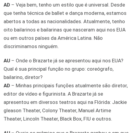
AD
– Veja bem, tenho um estilo que é universal. Desde
que tenha técnica de ballet e dança moderna, estamos
abertos a todas as nacionalidades. Atualmente, tenho
oito bailarinos e bailarinas que nasceram aqui nos EUA
ou em outros países da América Latina. Não
discriminamos ninguém.
AU
– Onde o Brazarte já se apresentou aqui nos EUA?
Qual é sua principal função no grupo: coreógrafo,
bailarino, diretor?
AD
– Minhas principais funções atualmente são diretor,
editor de vídeo e figurinista. A Brazarte já se
apresentou em diversos teatros aqui na Flórida: Jackie
gleason Theater, Colony Theater, Manuel Artime
Theater, Lincoln Theater, Black Box, FIU e outros.
AU
– Quais os prêmios que o Brazarte ganhou e em que