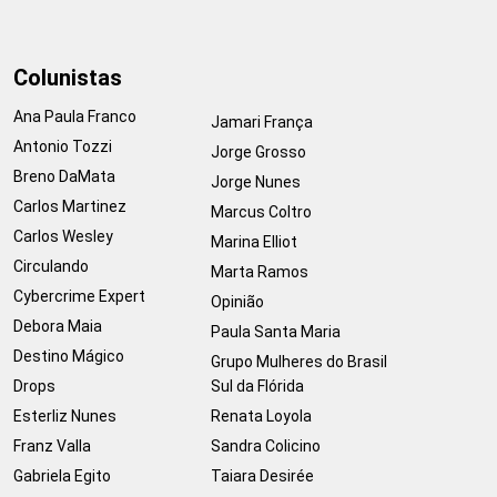
Colunistas
Ana Paula Franco
Jamari França
Antonio Tozzi
Jorge Grosso
Breno DaMata
Jorge Nunes
Carlos Martinez
Marcus Coltro
Carlos Wesley
Marina Elliot
Circulando
Marta Ramos
Cybercrime Expert
Opinião
Debora Maia
Paula Santa Maria
Destino Mágico
Grupo Mulheres do Brasil
Drops
Sul da Flórida
Esterliz Nunes
Renata Loyola
Franz Valla
Sandra Colicino
Gabriela Egito
Taiara Desirée