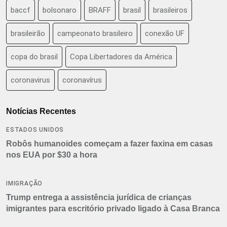
baccf
bolsonaro
BRAFF
brasil
brasileiros
brasileirão
campeonato brasileiro
conexão UF
copa do brasil
Copa Libertadores da América
coronavirus
coronavírus
Notícias Recentes
ESTADOS UNIDOS
Robôs humanoides começam a fazer faxina em casas
nos EUA por $30 a hora
IMIGRAÇÃO
Trump entrega a assistência jurídica de crianças
imigrantes para escritório privado ligado à Casa Branca