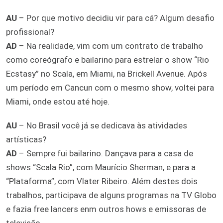
AU
– Por que motivo decidiu vir para cá? Algum desafio
profissional?
AD
– Na realidade, vim com um contrato de trabalho
como coreógrafo e bailarino para estrelar o show “Rio
Ecstasy” no Scala, em Miami, na Brickell Avenue. Após
um período em Cancun com o mesmo show, voltei para
Miami, onde estou até hoje.
AU
– No Brasil você já se dedicava às atividades
artísticas?
AD
– Sempre fui bailarino. Dançava para a casa de
shows “Scala Rio”, com Maurício Sherman, e para a
“Plataforma”, com Vlater Ribeiro. Além destes dois
trabalhos, participava de alguns programas na TV Globo
e fazia free lancers enm outros hows e emissoras de
televisão.