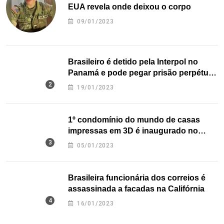
EUA revela onde deixou o corpo
09/01/2023
Brasileiro é detido pela Interpol no
Panamá e pode pegar prisão perpétua
nos EUA
19/01/2023
1º condomínio do mundo de casas
impressas em 3D é inaugurado no
Texas
05/01/2023
Brasileira funcionária dos correios é
assassinada a facadas na Califórnia
16/01/2023