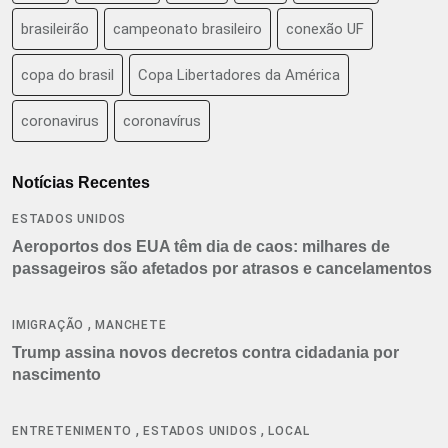
brasileirão
campeonato brasileiro
conexão UF
copa do brasil
Copa Libertadores da América
coronavirus
coronavírus
Notícias Recentes
ESTADOS UNIDOS
Aeroportos dos EUA têm dia de caos: milhares de
passageiros são afetados por atrasos e cancelamentos
,
IMIGRAÇÃO
MANCHETE
Trump assina novos decretos contra cidadania por
nascimento
,
,
ENTRETENIMENTO
ESTADOS UNIDOS
LOCAL