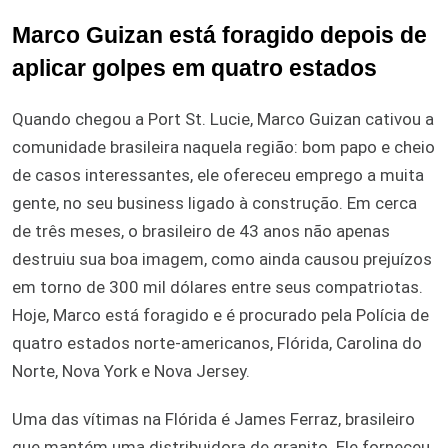
Marco Guizan está foragido depois de
aplicar golpes em quatro estados
Quando chegou a Port St. Lucie, Marco Guizan cativou a
comunidade brasileira naquela região: bom papo e cheio
de casos interessantes, ele ofereceu emprego a muita
gente, no seu business ligado à construção. Em cerca
de três meses, o brasileiro de 43 anos não apenas
destruiu sua boa imagem, como ainda causou prejuízos
em torno de 300 mil dólares entre seus compatriotas.
Hoje, Marco está foragido e é procurado pela Polícia de
quatro estados norte-americanos, Flórida, Carolina do
Norte, Nova York e Nova Jersey.
Uma das vítimas na Flórida é James Ferraz, brasileiro
que mantém uma distribuidora de granito. Ele forneceu