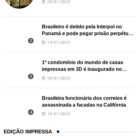
09/01/2023
Brasileiro é detido pela Interpol no
Panamá e pode pegar prisão perpétua
nos EUA
19/01/2023
1º condomínio do mundo de casas
impressas em 3D é inaugurado no
Texas
05/01/2023
Brasileira funcionária dos correios é
assassinada a facadas na Califórnia
16/01/2023
EDIÇÃO IMPRESSA