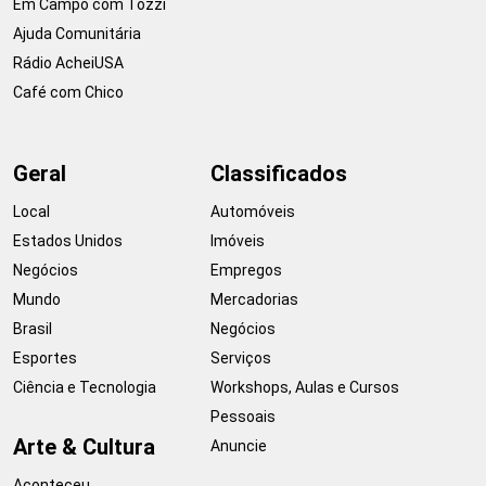
Em Campo com Tozzi
Ajuda Comunitária
Rádio AcheiUSA
Café com Chico
Geral
Classificados
Local
Automóveis
Estados Unidos
Imóveis
Negócios
Empregos
Mundo
Mercadorias
Brasil
Negócios
Esportes
Serviços
Ciência e Tecnologia
Workshops, Aulas e Cursos
Pessoais
Arte & Cultura
Anuncie
Aconteceu