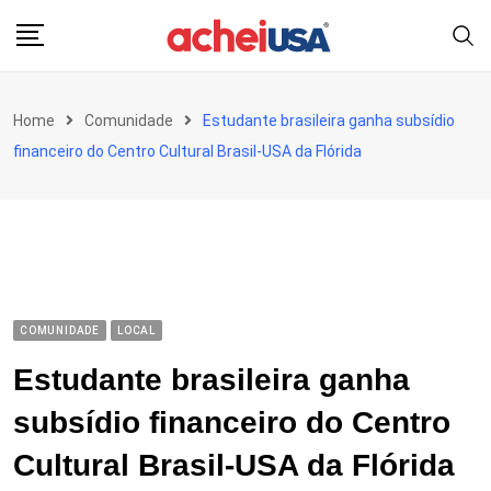
Skip
to
content
Home
Comunidade
Estudante brasileira ganha subsídio
financeiro do Centro Cultural Brasil-USA da Flórida
COMUNIDADE
LOCAL
Estudante brasileira ganha
subsídio financeiro do Centro
Cultural Brasil-USA da Flórida