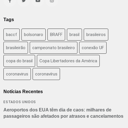
Tags
baccf
bolsonaro
BRAFF
brasil
brasileiros
brasileirão
campeonato brasileiro
conexão UF
copa do brasil
Copa Libertadores da América
coronavirus
coronavírus
Notícias Recentes
ESTADOS UNIDOS
Aeroportos dos EUA têm dia de caos: milhares de
passageiros são afetados por atrasos e cancelamentos