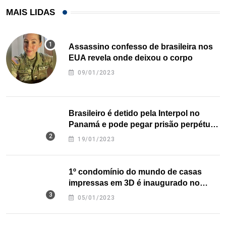
MAIS LIDAS
Assassino confesso de brasileira nos
EUA revela onde deixou o corpo
09/01/2023
Brasileiro é detido pela Interpol no
Panamá e pode pegar prisão perpétua
nos EUA
19/01/2023
1º condomínio do mundo de casas
impressas em 3D é inaugurado no
Texas
05/01/2023