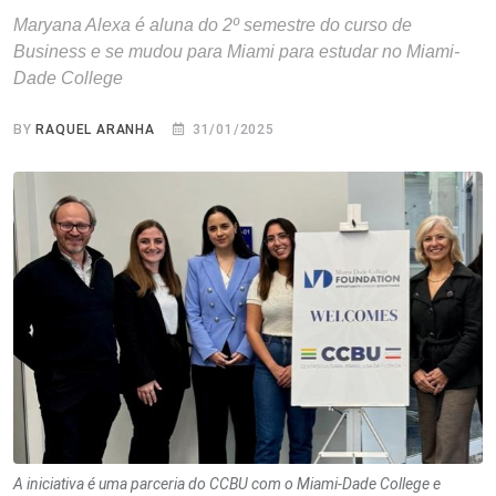
Maryana Alexa é aluna do 2º semestre do curso de
Business e se mudou para Miami para estudar no Miami-
Dade College
BY
RAQUEL ARANHA
31/01/2025
A iniciativa é uma parceria do CCBU com o Miami-Dade College e