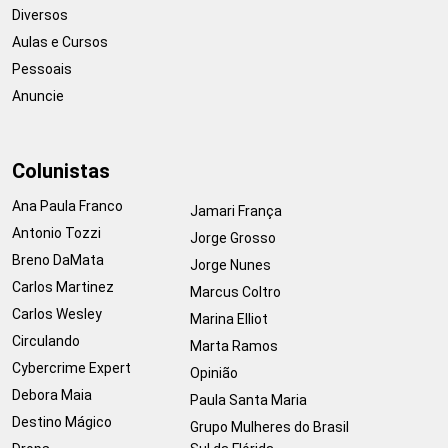
Diversos
Aulas e Cursos
Pessoais
Anuncie
Colunistas
Ana Paula Franco
Jamari França
Antonio Tozzi
Jorge Grosso
Breno DaMata
Jorge Nunes
Carlos Martinez
Marcus Coltro
Carlos Wesley
Marina Elliot
Circulando
Marta Ramos
Cybercrime Expert
Opinião
Debora Maia
Paula Santa Maria
Destino Mágico
Grupo Mulheres do Brasil