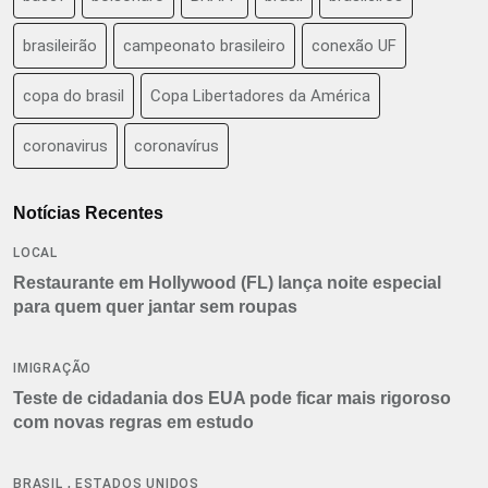
brasileirão
campeonato brasileiro
conexão UF
copa do brasil
Copa Libertadores da América
coronavirus
coronavírus
Notícias Recentes
LOCAL
Restaurante em Hollywood (FL) lança noite especial
para quem quer jantar sem roupas
IMIGRAÇÃO
Teste de cidadania dos EUA pode ficar mais rigoroso
com novas regras em estudo
,
BRASIL
ESTADOS UNIDOS