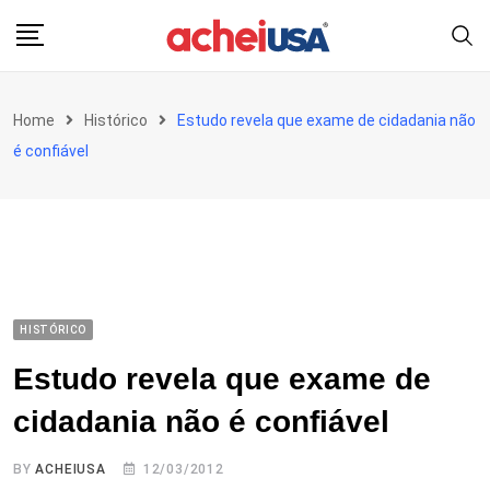
Skip
to
content
Home
Histórico
Estudo revela que exame de cidadania não
é confiável
HISTÓRICO
Estudo revela que exame de
cidadania não é confiável
BY
ACHEIUSA
12/03/2012