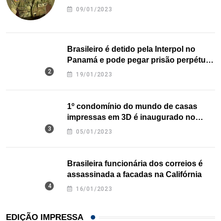
09/01/2023
Brasileiro é detido pela Interpol no
Panamá e pode pegar prisão perpétua
nos EUA
19/01/2023
1º condomínio do mundo de casas
impressas em 3D é inaugurado no
Texas
05/01/2023
Brasileira funcionária dos correios é
assassinada a facadas na Califórnia
16/01/2023
EDIÇÃO IMPRESSA