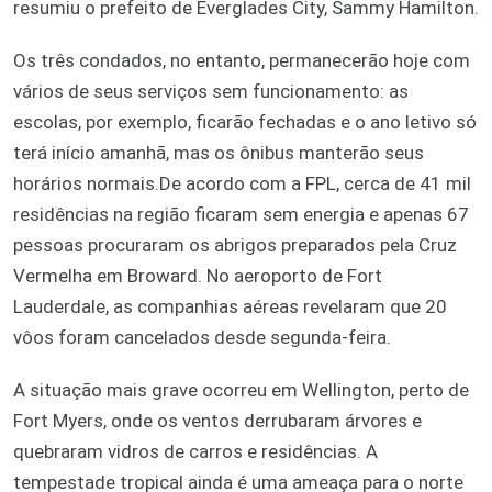
resumiu o prefeito de Everglades City, Sammy Hamilton.
Os três condados, no entanto, permanecerão hoje com
vários de seus serviços sem funcionamento: as
escolas, por exemplo, ficarão fechadas e o ano letivo só
terá início amanhã, mas os ônibus manterão seus
horários normais.De acordo com a FPL, cerca de 41 mil
residências na região ficaram sem energia e apenas 67
pessoas procuraram os abrigos preparados pela Cruz
Vermelha em Broward. No aeroporto de Fort
Lauderdale, as companhias aéreas revelaram que 20
vôos foram cancelados desde segunda-feira.
A situação mais grave ocorreu em Wellington, perto de
Fort Myers, onde os ventos derrubaram árvores e
quebraram vidros de carros e residências. A
tempestade tropical ainda é uma ameaça para o norte