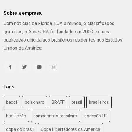
Sobre a empresa
Com notícias da Flórida, EUA e mundo, e classificados
gratuitos, o AcheiUSA foi fundado em 2000 e é uma
publicação dirigida aos brasileiros residentes nos Estados
Unidos da América
Tags
baccf
bolsonaro
BRAFF
brasil
brasileiros
brasileirão
campeonato brasileiro
conexão UF
copa do brasil
Copa Libertadores da América