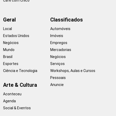
Café com Chico
Geral
Classificados
Local
Automóveis
Estados Unidos
Imóveis
Negócios
Empregos
Mundo
Mercadorias
Brasil
Negócios
Esportes
Serviços
Ciência e Tecnologia
Workshops, Aulas e Cursos
Pessoais
Arte & Cultura
Anuncie
Aconteceu
Agenda
Social & Eventos