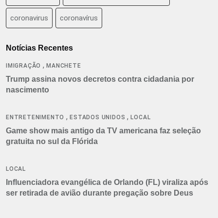
coronavirus
coronavírus
Notícias Recentes
,
IMIGRAÇÃO
MANCHETE
Trump assina novos decretos contra cidadania por
nascimento
,
,
ENTRETENIMENTO
ESTADOS UNIDOS
LOCAL
Game show mais antigo da TV americana faz seleção
gratuita no sul da Flórida
LOCAL
Influenciadora evangélica de Orlando (FL) viraliza após
ser retirada de avião durante pregação sobre Deus