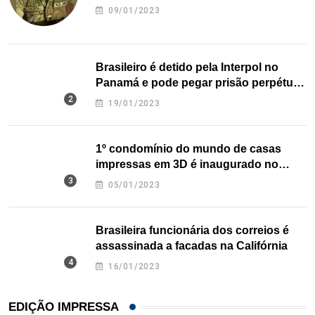
09/01/2023
Brasileiro é detido pela Interpol no
Panamá e pode pegar prisão perpétua
nos EUA
19/01/2023
1º condomínio do mundo de casas
impressas em 3D é inaugurado no
Texas
05/01/2023
Brasileira funcionária dos correios é
assassinada a facadas na Califórnia
16/01/2023
EDIÇÃO IMPRESSA