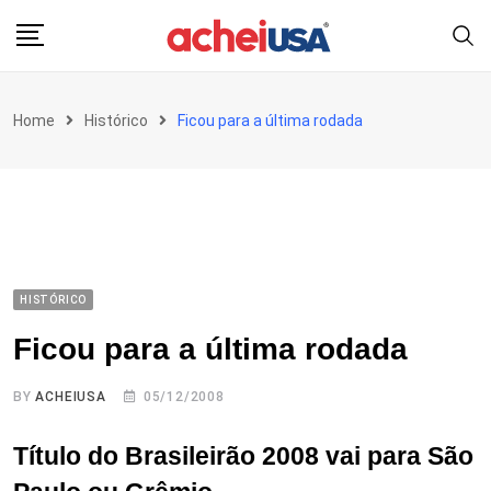
Skip
to
content
Home
Histórico
Ficou para a última rodada
HISTÓRICO
Ficou para a última rodada
BY
ACHEIUSA
05/12/2008
Título do Brasileirão 2008 vai para São