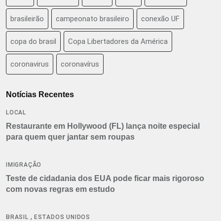
brasileirão
campeonato brasileiro
conexão UF
copa do brasil
Copa Libertadores da América
coronavirus
coronavírus
Notícias Recentes
LOCAL
Restaurante em Hollywood (FL) lança noite especial
para quem quer jantar sem roupas
IMIGRAÇÃO
Teste de cidadania dos EUA pode ficar mais rigoroso
com novas regras em estudo
,
BRASIL
ESTADOS UNIDOS