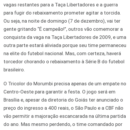
vagas restantes para a Taça Libertadores e a guerra
para fugir do rebaixamento prometer agitar a torcida.
Ou seja, na noite de domingo (7 de dezembro), vai ter
gente gritando “É campeão!”, outros vão comemorar a
conquista da vaga na Taça Libertadores de 2009, e uma
outra parte estará aliviada porque seu time permaneceu
na elite do futebol nacional. Mas, com certeza, haverá
torcedor chorando o rebaixamento à Série B do futebol
brasileiro.
O Tricolor do Morumbi precisa apenas de um empate no
Centro-Oeste para garantir a festa. O jogo será em
Brasília e, apesar da diretoria do Goiás ter anunciado o
preço do ingresso a 400 reais, o São Paulo e a CBF não
vão permitir a majoração escancarada na última partida
do ano. Mas mesmo perdendo, o time comandado por