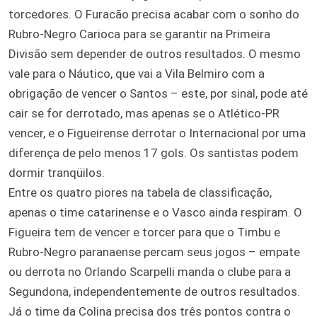
torcedores. O Furacão precisa acabar com o sonho do
Rubro-Negro Carioca para se garantir na Primeira
Divisão sem depender de outros resultados. O mesmo
vale para o Náutico, que vai a Vila Belmiro com a
obrigação de vencer o Santos – este, por sinal, pode até
cair se for derrotado, mas apenas se o Atlético-PR
vencer, e o Figueirense derrotar o Internacional por uma
diferença de pelo menos 17 gols. Os santistas podem
dormir tranqüilos.
Entre os quatro piores na tabela de classificação,
apenas o time catarinense e o Vasco ainda respiram. O
Figueira tem de vencer e torcer para que o Timbu e
Rubro-Negro paranaense percam seus jogos – empate
ou derrota no Orlando Scarpelli manda o clube para a
Segundona, independentemente de outros resultados.
Já o time da Colina precisa dos três pontos contra o